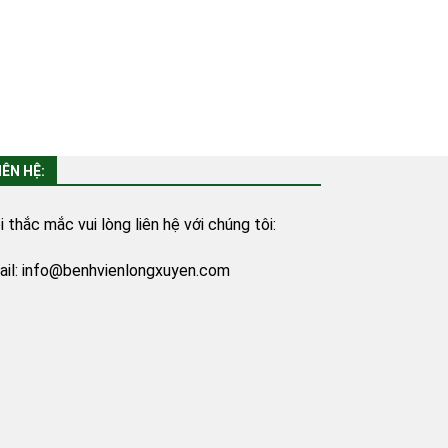
IÊN HỆ:
 thắc mắc vui lòng liên hệ với chúng tôi:
il:
info@benhvienlongxuyen.com