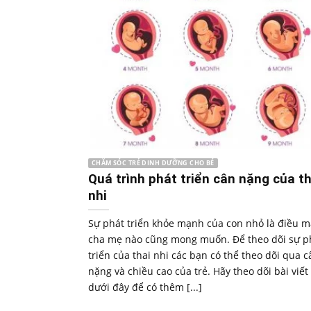
CHĂM SÓC TRẺ DINH DƯỠNG CHO BÉ
Quá trình phát triển cân nặng của th
nhi
Sự phát triển khỏe mạnh của con nhỏ là điều m
cha mẹ nào cũng mong muốn. Để theo dõi sự p
triển của thai nhi các bạn có thể theo dõi qua c
nặng và chiều cao của trẻ. Hãy theo dõi bài viết
dưới đây để có thêm [...]