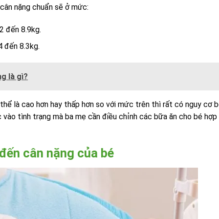
, cân nặng chuẩn sẽ ở mức:
.2 đến 8.9kg.
4 đến 8.3kg.
g là gì?
hể là cao hơn hay thấp hơn so với mức trên thì rất có nguy cơ 
c vào tình trạng mà ba mẹ cần điều chỉnh các bữa ăn cho bé hợp 
đến cân nặng của bé