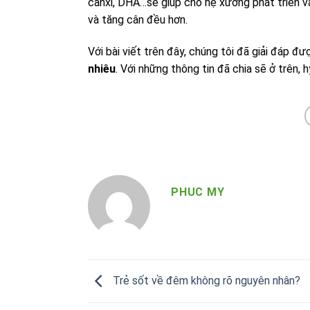
canxi, DHA…sẽ giúp cho hệ xương phát triển 
và tăng cân đều hơn.
Với bài viết trên đây, chúng tôi đã giải đáp
nhiêu
. Với những thông tin đã chia sẽ ở trên,
PHUC MY
Trẻ sốt về đêm không rõ nguyên nhân?