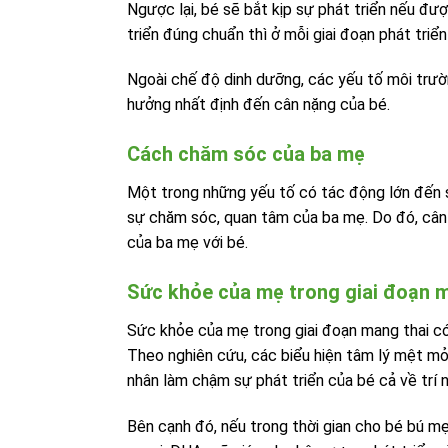
Ngược lại, bé sẽ bắt kịp sự phát triển nếu đ
triển đúng chuẩn thì ở mỗi giai đoạn phát tr
Ngoài chế độ dinh dưỡng, các yếu tố môi trườ
hưởng nhất định đến cân nặng của bé.
Cách chăm sóc của ba mẹ
Một trong những yếu tố có tác động lớn đến sự
sự chăm sóc, quan tâm của ba mẹ. Do đó, cân 
của ba mẹ với bé.
Sức khỏe của mẹ trong giai đoạn m
Sức khỏe của mẹ trong giai đoạn mang thai có
Theo nghiên cứu, các biểu hiện tâm lý mệt m
nhân làm chậm sự phát triển của bé cả về trí 
Bên cạnh đó, nếu trong thời gian cho bé bú mẹ