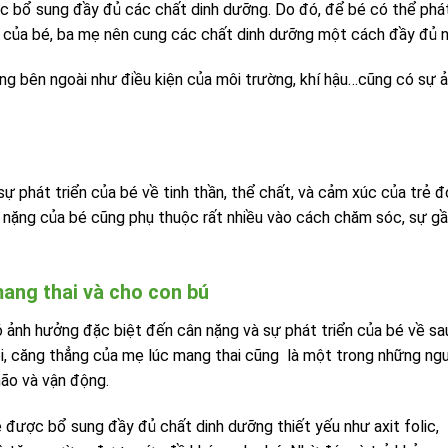
ược bổ sung đầy đủ các chất dinh dưỡng. Do đó, để bé có thể phá
iển của bé, ba mẹ nên cung các chất dinh dưỡng một cách đầy đủ 
ng bên ngoài như điều kiện của môi trường, khí hậu…cũng có sự 
 phát triển của bé về tinh thần, thể chất, và cảm xúc của trẻ đ
nặng của bé cũng phụ thuộc rất nhiều vào cách chăm sóc, sự gầ
ang thai và cho con bú
 ảnh hưởng đặc biệt đến cân nặng và sự phát triển của bé về sa
ỏi, căng thẳng của mẹ lúc mang thai cũng là một trong những ng
não và vận động.
 được bổ sung đầy đủ chất dinh dưỡng thiết yếu như axit folic,