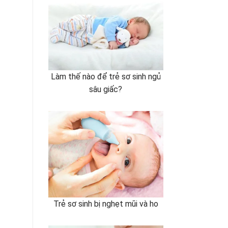
Làm thế nào để trẻ sơ sinh ngủ
sâu giấc?
Trẻ sơ sinh bị nghẹt mũi và ho