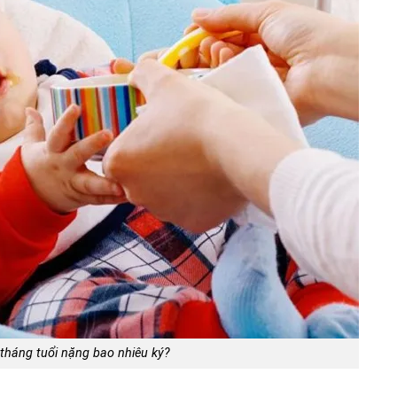
 tháng tuổi nặng bao nhiêu ký?