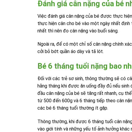
Đánh giá cân nặng của bé n
Việc đánh giá cân nặng của bé được thực hiệ
thực hiện cân cho bé vào một ngày nhất định 
nhất thì nên đo cân nặng vào buổi sáng.
Ngoài ra, để có một chỉ số cân nặng chính xác 
cởi bỏ bớt quần áo dày và tã lót.
Bé 6 tháng tuổi nặng bao nh
Đối với các trẻ sơ sinh, thông thường sẽ có c
hằng tháng khi được ăn uống đầy đủ nếu sinh đ
đầu cân nặng của bé sẽ tăng rất nhanh, cụ th
từ 500 đến 600g và 6 tháng tiếp theo cân nặ
các bé 6 tháng tuổi thường ít gặp.
Thông thường, khi được 6 tháng tuổi cân nặng 
vào giới tính và những yếu tố ảnh hưởng khác