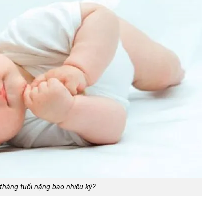
 tháng tuổi nặng bao nhiêu ký?