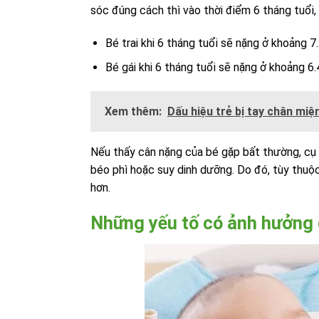
sóc đúng cách thì vào thời điểm 6 tháng tuổi
Bé trai khi 6 tháng tuổi sẽ nặng ở khoảng 7
Bé gái khi 6 tháng tuổi sẽ nặng ở khoảng 6.
Xem thêm:
Dấu hiệu trẻ bị tay chân miện
Nếu thấy cân nặng của bé gặp bất thường, cụ t
béo phì hoặc suy dinh dưỡng. Do đó, tùy thuộ
hơn.
Những yếu tố có ảnh hưởng 