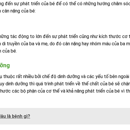
ng đến sự phát triển của bé để có thể có những hướng chăm só
n cân nặng của bé:
những tác động to lớn đến sự phát triển cũng như kích thước cơ 
 di truyền của ba và mẹ, do đó cân nặng hay nhóm máu của ba 
n của bé.
ưỡng
ụ thuộc rất nhiều bởi chế độ dinh dưỡng và các yếu tố bên ngoài
uy dinh dưỡng thì quá trình phát triển về thể chất của bé sẽ chậm
thước các bộ phận của cơ thể và khả năng phát triển của bé vì t
lâu là bệnh gì?