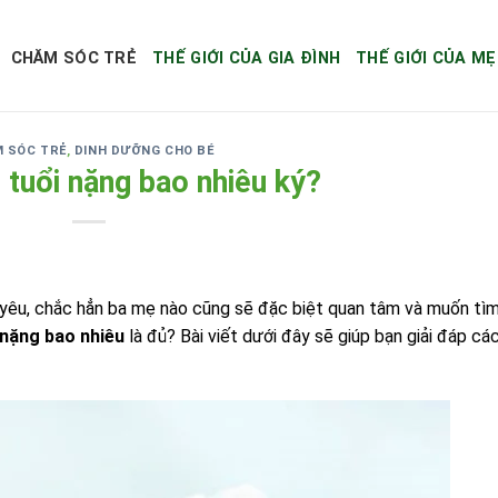
CHĂM SÓC TRẺ
THẾ GIỚI CỦA GIA ĐÌNH
THẾ GIỚI CỦA MẸ
 SÓC TRẺ
,
DINH DƯỠNG CHO BÉ
 tuổi nặng bao nhiêu ký?
n yêu, chắc hẳn ba mẹ nào cũng sẽ đặc biệt quan tâm và muốn tì
 nặng bao nhiêu
là đủ? Bài viết dưới đây sẽ giúp bạn giải đáp cá