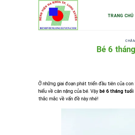
Skip
to
TRANG CHỦ
content
CHĂM
Bé 6 tháng
Ở những giai đoạn phát triển đầu tiên của co
hiểu về cân nặng của bé. Vậy
bé 6 tháng tuổi
thắc mắc về vấn đề này nhé!