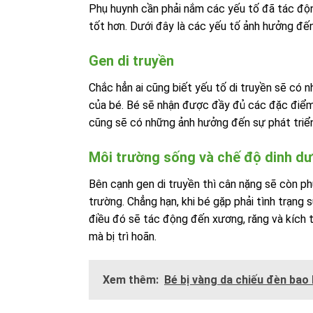
Phụ huynh cần phải nắm các yếu tố đã tác độ
tốt hơn. Dưới đây là các yếu tố ảnh hưởng đế
Gen di truyền
Chắc hẳn ai cũng biết yếu tố di truyền sẽ có 
của bé. Bé sẽ nhận được đầy đủ các đặc điểm
cũng sẽ có những ảnh hưởng đến sự phát triể
Môi trường sống và chế độ dinh d
Bên cạnh gen di truyền thì cân nặng sẽ còn ph
trường. Chẳng hạn, khi bé gặp phải tình trạng s
điều đó sẽ tác động đến xương, răng và kích 
mà bị trì hoãn.
Xem thêm:
Bé bị vàng da chiếu đèn bao 