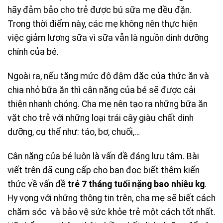
hãy đảm bảo cho trẻ được bú sữa mẹ đều đặn.
Trong thời điểm này, các mẹ không nên thực hiện
việc giảm lượng sữa vì sữa vẫn là nguồn dinh dưỡng
chính của bé.
Ngoài ra, nếu tăng mức độ đậm đặc của thức ăn và
chia nhỏ bữa ăn thì cân nặng của bé sẽ được cải
thiện nhanh chóng. Cha mẹ nên tạo ra những bữa ăn
vặt cho trẻ với những loại trái cây giàu chất dinh
dưỡng, cụ thể như: táo, bơ, chuối,…
Cân nặng của bé luôn là vấn đề đáng lưu tâm. Bài
viết trên đã cung cấp cho bạn đọc biết thêm kiến
thức về vấn đề
trẻ 7 tháng tuổi nặng bao nhiêu kg
.
Hy vọng với những thông tin trên, cha mẹ sẽ biết cách
chăm sóc và bảo vệ sức khỏe trẻ một cách tốt nhất.