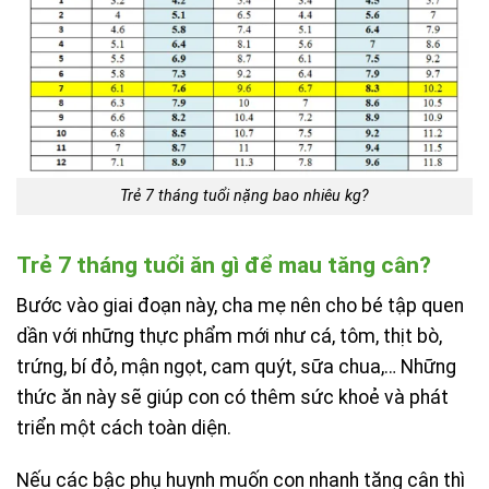
Trẻ 7 tháng tuổi nặng bao nhiêu kg?
Trẻ 7 tháng tuổi ăn gì để mau tăng cân?
Bước vào giai đoạn này, cha mẹ nên cho bé tập quen
dần với những thực phẩm mới như cá, tôm, thịt bò,
trứng, bí đỏ, mận ngọt, cam quýt, sữa chua,… Những
thức ăn này sẽ giúp con có thêm sức khoẻ và phát
triển một cách toàn diện.
Nếu các bậc phụ huynh muốn con nhanh tăng cân thì