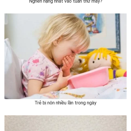
Nghén nặng nhất vào tuần thứ mấy?
Trẻ bị nôn nhiều lần trong ngày