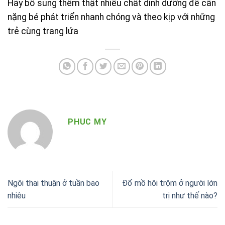
Hãy bổ sung thêm thật nhiều chất dinh dưỡng để cân
nặng bé phát triển nhanh chóng và theo kịp với những
trẻ cùng trang lứa
PHUC MY
Ngôi thai thuận ở tuần bao
Đổ mồ hôi trộm ở người lớn
nhiêu
trị như thế nào?