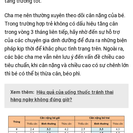
tăng trưởng tốt.
Cha mẹ nên thường xuyên theo dõi cân nặng của bé.
Trong trường hợp trẻ không có dấu hiệu tăng cân
trong vòng 3 tháng liên tiếp, hãy nhờ đến sự hỗ trợ
của các chuyên gia dinh dưỡng để đưa ra những biện
pháp kịp thời để khắc phục tình trạng trên. Ngoài ra,
các bậc cha mẹ vẫn nên lưu ý đến vấn đề chiều cao
tiêu chuẩn, khi cân nặng và chiều cao có sự chênh lớn
thì bé có thể bị thừa cân, béo phì.
Xem thêm:
Hậu quả của uống thuốc tránh thai
hàng ngày không đúng giờ?