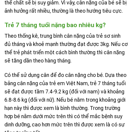
thể chất sẽ bị suy giảm. Vì vậy, cân nặng của bé sẽ bị
ảnh hưởng rất nhiều, thường là theo hướng tiêu cực.
Trẻ 7 tháng tuổi nặng bao nhiêu kg?
Theo thống kê, trung bình cân nặng của trẻ sơ sinh
đủ tháng và khoẻ mạnh thường đạt được 3kg. Nếu cơ
thể trẻ phát triển một cách bình thường thì cân nặng
sẽ tăng dần theo hàng tháng.
Có thể sử dụng cân để đo cân nặng cho bé. Dựa theo
bảng cân nặng của trẻ em Việt Nam, trẻ 7 tháng tuổi
sẽ đạt được tầm 7.4-9.2 kg (đối với nam) và khoảng
6.8-8.6 kg (đối với nữ). Nếu bé nằm trong khoảng giới
hạn này thì được xem là bình thường. Trong trường
hợp bé nằm dưới mức trên thì có thể mắc bệnh suy
dinh dưỡng, cao hơn mức trên thì được xem là có sự