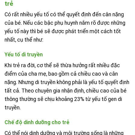
trẻ
Có rất nhiều yếu tố có thể quyết định đến cân nặng
của bé. Nếu các bậc phụ huynh nắm rõ được những
yếu tố này thì bé sẽ được phát triển một cách tốt
nhất, cụ thể như:
Yếu tố di truyền
Khi trẻ ra đời, cơ thể sẽ thừa hưởng rất nhiều đặc
điểm của cha mẹ, bao gồm cả chiều cao và cân
nặng. Nhưng di truyền không phải là yếu tố quyết định
tất cả. Theo chuyên gia nhận định, chiều cao của bé
thông thường sẽ chịu khoảng 23% từ yếu tố gen di
truyền.
Chế độ dinh dưỡng cho trẻ
Có thể nói dinh dưỡng và môi trường sống là những