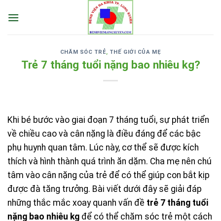
Skip
to
content
CHĂM SÓC TRẺ
,
THẾ GIỚI CỦA MẸ
Trẻ 7 tháng tuổi nặng bao nhiêu kg?
Khi bé bước vào giai đoạn 7 tháng tuổi, sự phát triển
về chiều cao và cân nặng là điều đáng để các bậc
phụ huynh quan tâm. Lúc này, cơ thể sẽ được kích
thích và hình thành quá trình ăn dặm. Cha mẹ nên chú
tâm vào cân nặng của trẻ để có thể giúp con bắt kịp
được đà tăng trưởng. Bài viết dưới đây sẽ giải đáp
những thắc mắc xoay quanh vấn đề
trẻ 7 tháng tuổi
nặng bao nhiêu kg
để có thể chăm sóc trẻ một cách