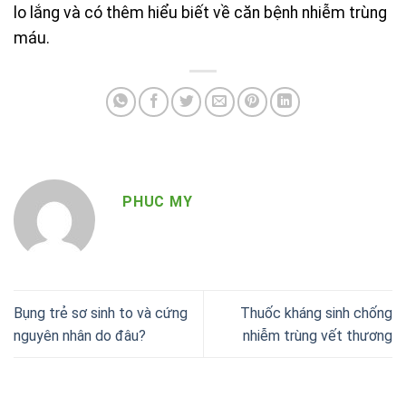
lo lắng và có thêm hiểu biết về căn bệnh nhiễm trùng
máu.
PHUC MY
Bụng trẻ sơ sinh to và cứng
Thuốc kháng sinh chống
nguyên nhân do đâu?
nhiễm trùng vết thương