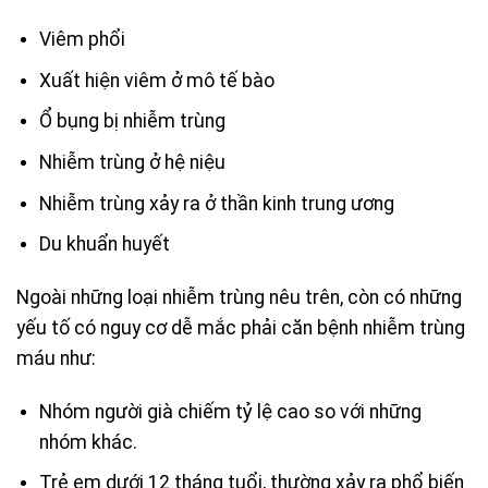
Viêm phổi
Xuất hiện viêm ở mô tế bào
Ổ bụng bị nhiễm trùng
Nhiễm trùng ở hệ niệu
Nhiễm trùng xảy ra ở thần kinh trung ương
Du khuẩn huyết
Ngoài những loại nhiễm trùng nêu trên, còn có những
yếu tố có nguy cơ dễ mắc phải căn bệnh nhiễm trùng
máu như:
Nhóm người già chiếm tỷ lệ cao so với những
nhóm khác.
Trẻ em dưới 12 tháng tuổi, thường xảy ra phổ biến