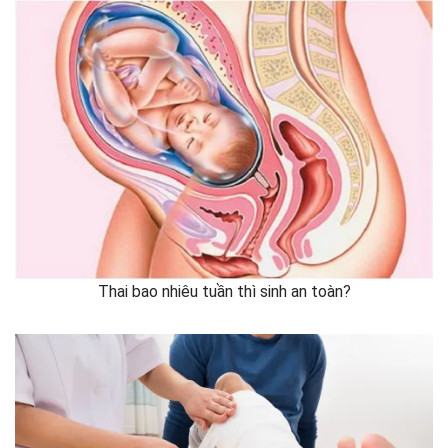
Thai bao nhiêu tuần thì sinh an toàn?