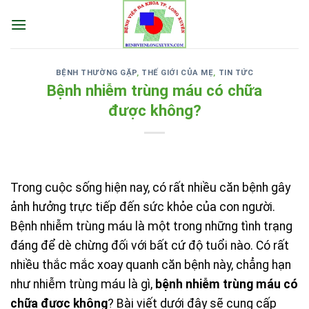
Skip
to
content
BỆNH THƯỜNG GẶP
,
THẾ GIỚI CỦA MẸ
,
TIN TỨC
Bệnh nhiễm trùng máu có chữa
được không?
Trong cuộc sống hiện nay, có rất nhiều căn bệnh gây
ảnh hưởng trực tiếp đến sức khỏe của con người.
Bệnh nhiễm trùng máu là một trong những tình trạng
đáng để dè chừng đối với bất cứ độ tuổi nào. Có rất
nhiều thắc mắc xoay quanh căn bệnh này, chẳng hạn
như nhiễm trùng máu là gì,
bệnh nhiễm trùng máu có
chữa được không
? Bài viết dưới đây sẽ cung cấp