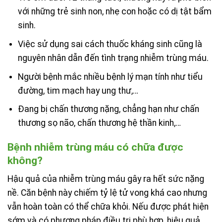
với những trẻ sinh non, nhẹ con hoặc có dị tật bẩm
sinh.
Việc sử dụng sai cách thuốc kháng sinh cũng là
nguyên nhân dẫn đến tình trạng nhiễm trùng máu.
Người bệnh mắc nhiều bệnh lý mạn tính như tiểu
đường, tim mạch hay ung thư,…
Đang bị chấn thương nặng, chẳng hạn như chấn
thương sọ não, chấn thương hệ thần kinh,…
Bệnh nhiễm trùng máu có chữa được
không?
Hậu quả của nhiễm trùng máu gây ra hết sức nặng
nề. Căn bệnh này chiếm tỷ lệ tử vong khá cao nhưng
vẫn hoàn toàn có thể chữa khỏi. Nếu được phát hiện
sớm và có phương pháp điều trị phù hợp, hiệu quả,