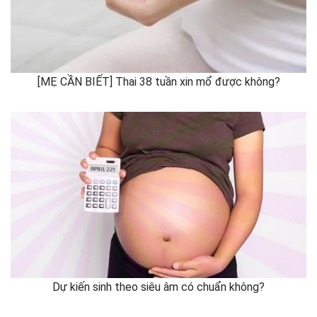
[MẸ CẦN BIẾT] Thai 38 tuần xin mổ được không?
Dự kiến sinh theo siêu âm có chuẩn không?