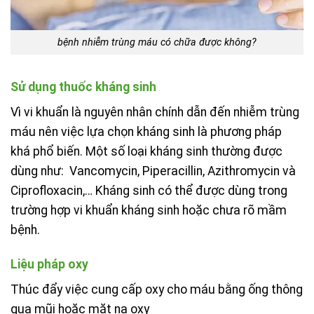
bệnh nhiễm trùng máu có chữa được không?
Sử dụng thuốc kháng sinh
Vì vi khuẩn là nguyên nhân chính dẫn đến nhiễm trùng
máu nên việc lựa chọn kháng sinh là phương pháp
khá phổ biến. Một số loại kháng sinh thường được
dùng như:
Vancomycin, Piperacillin, Azithromycin và
Ciprofloxacin,… Kháng sinh có thể được dùng trong
trường hợp vi khuẩn kháng sinh hoặc chưa rõ mầm
bệnh.
Liệu pháp oxy
Thúc đẩy việc cung cấp oxy cho máu bằng ống thông
qua mũi hoặc mặt nạ oxy