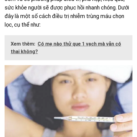
sức khỏe người sẽ được phục hồi nhanh chóng. Dưới
đây là một số cách điều trị nhiễm trùng máu chọn
lọc, cụ thể như:
Xem thêm:
Có mẹ nào thử que 1 vạch mà vẫn có
thai không?