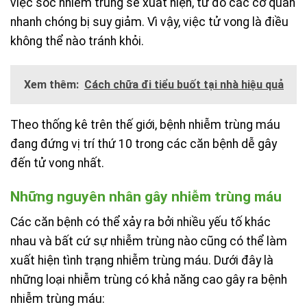
việc sốc nhiễm trùng sẽ xuất hiện, từ đó các cơ quan
nhanh chóng bị suy giảm. Vì vậy, việc tử vong là điều
không thể nào tránh khỏi.
Xem thêm:
Cách chữa đi tiểu buốt tại nhà hiệu quả
Theo thống kê trên thế giới, bệnh nhiễm trùng máu
đang đứng vị trí thứ 10 trong các căn bệnh dễ gây
đến tử vong nhất.
Những nguyên nhân gây nhiễm trùng máu
Các căn bệnh có thể xảy ra bởi nhiều yếu tố khác
nhau và bất cứ sự nhiễm trùng nào cũng có thể làm
xuất hiện tình trạng nhiễm trùng máu. Dưới đây là
những loại nhiễm trùng có khả năng cao gây ra bệnh
nhiễm trùng máu: