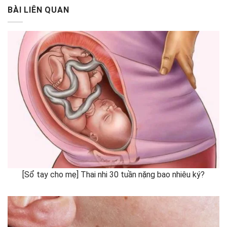
BÀI LIÊN QUAN
[Sổ tay cho mẹ] Thai nhi 30 tuần nặng bao nhiêu ký?