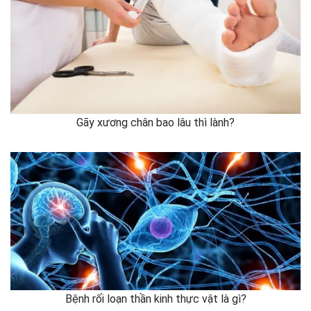
Gãy xương chân bao lâu thì lành?
Bệnh rối loạn thần kinh thực vật là gì?