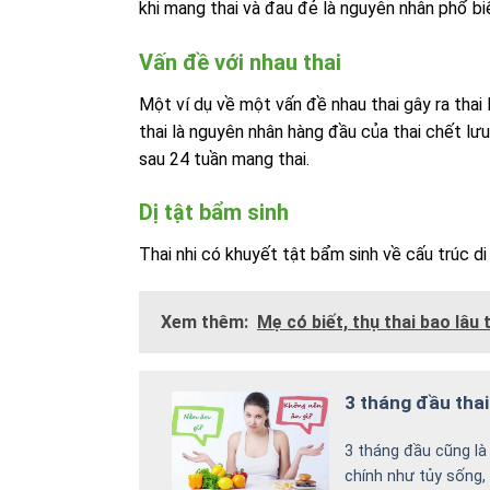
khi mang thai và đau đẻ là nguyên nhân phổ biế
Vấn đề với nhau thai
Một ví dụ về một vấn đề nhau thai gây ra thai
thai là nguyên nhân hàng đầu của thai chết lưu
sau 24 tuần mang thai.
Dị tật bẩm sinh
Thai nhi có khuyết tật bẩm sinh về cấu trúc d
Xem thêm:
Mẹ có biết, thụ thai bao lâu 
3 tháng đầu thai
3 tháng đầu cũng là
chính như tủy sống, 