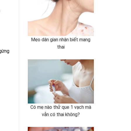
i
Mẹo dân gian nhận biết mang
thai
ngừng
Có mẹ nào thử que 1 vạch mà
vẫn có thai không?