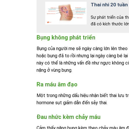
Thai nhi 20 tuần
Sự phát triển của th
đã có kích thước lớn
Bụng không phát triển
Bụng của người mẹ sẽ ngày càng lớn lên theo s
hoặc bụng đã to rồi nhưng lại ngày càng bé lại
này có thể là những vấn đề như ngực không còn
nặng ở vùng bụng.
Ra máu âm đạo
Một trong những dấu hiệu nhận biết thai lưu t
hormone sụt giảm dẫn đến sảy thai.
Đau nhức kèm chảy máu
Cảm thấy nặng bụng kèm theo chảy máu âm đạo, 