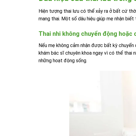
Hiện tượng thai lưu có thể xảy ra ở bất cứ thờ
mang thai. Một số dâu hiệu giúp mẹ nhận biết 
Thai nhi không chuyển động hoặc 
Nếu mẹ không cảm nhận được bất kỳ chuyển độn
khám bác sĩ chuyên khoa ngay vì có thể thai 
những hoạt động sống.