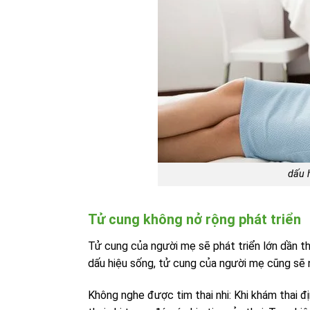
dấu h
Tử cung không nở rộng phát triển
Tử cung của người mẹ sẽ phát triển lớn dần the
dấu hiệu sống, tử cung của người mẹ cũng sẽ 
Không nghe được tim thai nhi: Khi khám thai địn