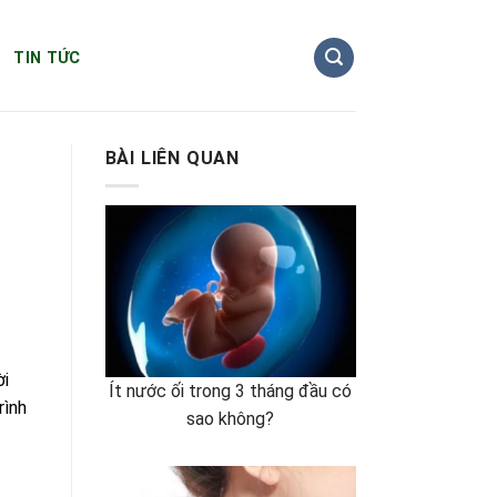
TIN TỨC
BÀI LIÊN QUAN
ời
Ít nước ối trong 3 tháng đầu có
rình
sao không?