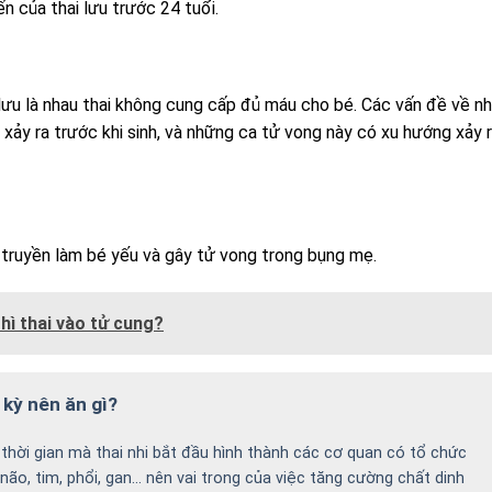
n của thai lưu trước 24 tuổi.
 lưu là nhau thai không cung cấp đủ máu cho bé. Các vấn đề về n
 xảy ra trước khi sinh, và những ca tử vong này có xu hướng xảy 
i truyền làm bé yếu và gây tử vong trong bụng mẹ.
thì thai vào tử cung?
 kỳ nên ăn gì?
 thời gian mà thai nhi bắt đầu hình thành các cơ quan có tổ chức
não, tim, phổi, gan… nên vai trong của việc tăng cường chất dinh