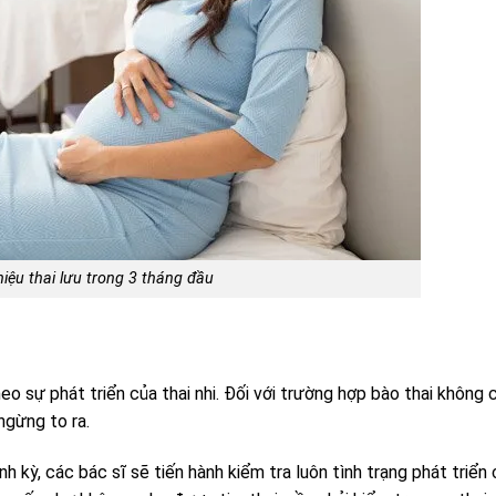
iệu thai lưu trong 3 tháng đầu
o sự phát triển của thai nhi. Đối với trường hợp bào thai không 
ngừng to ra.
h kỳ, các bác sĩ sẽ tiến hành kiểm tra luôn tình trạng phát triển