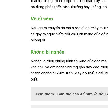
thai nhi trong đó có nhịp tim của thai. Tuy nhi
có đang phát triển bình thường hay không, có 
Vỡ ối sớm
Nếu chưa chuyển dạ mà nước ối đã chảy ra từ 
sẽ gây ra nguy hiểm đối với tính mạng của cả 
buồng ối.
Không bị nghén
Nghén là triệu chúng bình thường của các mẹ 
khó chịu và ốm nghén nhưng gần đây các triệu
nhanh chóng đi kiểm tra vì đây có thể là dấu 
biết.
Xem thêm:
Làm thế nào để sữa về đều 