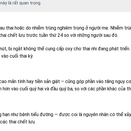
này là rất quan trọng.
hau thai hoặc do nhiễm trùng nghiêm trọng ở người mẹ. Nhiễm trù
hai chết lưu trước tuần thứ 24 so với những người sau đó.
nút, bị ngắt không thể cung cấp oxy cho thai nhi đang phát triển.
vào cuối thai kỳ.
cao mãn tính hay tiền sản giật – cũng góp phần vào tăng nguy c
 hơn vào cuối quý hai và đầu quý ba, so với các phần khác của tha
 hạn như bệnh tiểu đường — được coi là nguyên nhân có thể xảy
các thai chết lưu.