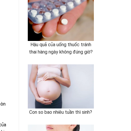
Hậu quả của uống thuốc tránh
thai hàng ngày không đúng giờ?
còn
Con so bao nhiêu tuần thì sinh?
 của