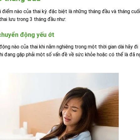
i điểm nào của thai kỳ. đặc biệt là những tháng đầu và tháng cuố
thai lưu trong 3 tháng đầu như:
chuyển động yếu ớt
g nào của thai khi nằm nghiêng trong một thời gian dài hãy đi
nhi đang gặp phải một số vấn đề về sức khỏe hoặc có thể là đã 