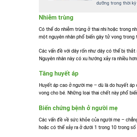
dưỡng trong thời kỳ 
Nhiễm trùng
Có thể do nhiễm trùng ở thai nhi hoặc trong n
một nguyên nhân phổ biến gây tử vong trong t
Các vấn đề với dây rốn như dây có thể bị thắt 
Nguyên nhân này có xu hướng xảy ra nhiều hơn 
Tăng huyết áp
Huyết áp cao ở người mẹ – dù là do huyết áp 
vong cho bé. Những loại thai chết này phổ biến
Biến chứng bệnh ở người mẹ
Các vấn đề về sức khỏe của người mẹ – chẳng
hoặc có thể xảy ra ở dưới 1 trong 10 trong số 