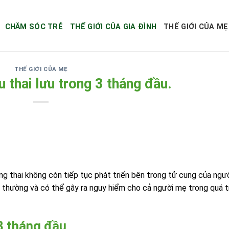
CHĂM SÓC TRẺ
THẾ GIỚI CỦA GIA ĐÌNH
THẾ GIỚI CỦA MẸ
THẾ GIỚI CỦA MẸ
 thai lưu trong 3 tháng đầu.
rạng thai không còn tiếp tục phát triển bên trong tử cung của ngư
thường và có thể gây ra nguy hiểm cho cả người mẹ trong quá t
 3 tháng đầu