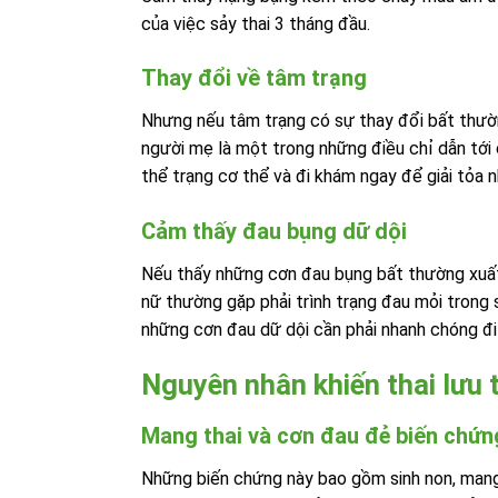
của việc sảy thai 3 tháng đầu.
Thay đổi về tâm trạng
Nhưng nếu tâm trạng có sự thay đổi bất thườn
người mẹ là một trong những điều chỉ dẫn tới c
thể trạng cơ thể và đi khám ngay để giải tỏa 
Cảm thấy đau bụng dữ dội
Nếu thấy những cơn đau bụng bất thường xuất h
nữ thường gặp phải trình trạng đau mỏi trong
những cơn đau dữ dội cần phải nhanh chóng đi
Nguyên nhân khiến thai lưu 
Mang thai và cơn đau đẻ biến chứn
Những biến chứng này bao gồm sinh non, mang t