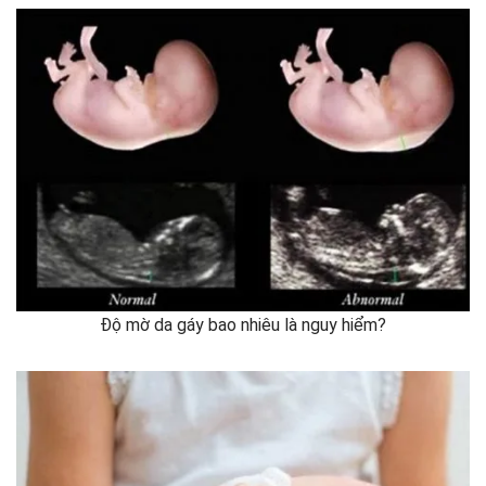
Độ mờ da gáy bao nhiêu là nguy hiểm?