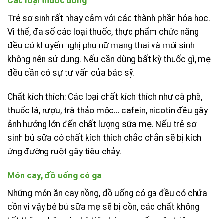
Các loại thuốc uống
Trẻ sơ sinh rất nhạy cảm với các thành phần hóa học.
Vì thế, đa số các loại thuốc, thực phẩm chức năng
đều có khuyến nghị phụ nữ mang thai và mới sinh
không nên sử dụng. Nếu cần dùng bất kỳ thuốc gì, mẹ
đều cần có sự tư vấn của bác sỹ.
Chất kích thích: Các loại chất kích thích như cà phê,
thuốc lá, rượu, trà thảo mộc… cafein, nicotin đều gây
ảnh hưởng lớn đến chất lượng sữa mẹ. Nếu trẻ sơ
sinh bú sữa có chất kích thích chắc chắn sẽ bị kích
ứng đường ruột gây tiêu chảy.
Món cay, đồ uống có ga
Những món ăn cay nồng, đồ uống có ga đều có chứa
cồn vì vậy bé bú sữa mẹ sẽ bị cồn, các chất không