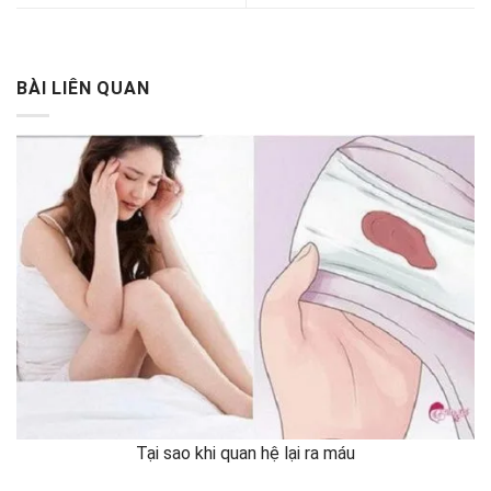
BÀI LIÊN QUAN
Tại sao khi quan hệ lại ra máu