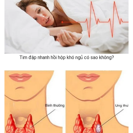
Tim đập nhanh hồi hộp khó ngủ có sao không?