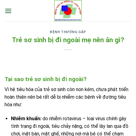
Skip
to
content
BỆNH THƯỜNG GẶP
Trẻ sơ sinh bị đi ngoài mẹ nên ăn gì?
Tại sao trẻ sơ sinh bị đi ngoài?
Vì hệ tiêu hóa của trẻ sơ sinh còn non kém, chưa phát triển
hoàn thiện nên bé rất dễ bị nhiễm các bệnh về đường tiêu
hóa như:
Nhiễm khuẩn:
do nhiễm rotavirus – loại virus chính gây
tình trạng đi ngoài, tiêu chảy nặng, có thể lây lan qua đồ
chơi, mặt bàn, mặt ghế, những nơi mà bé có thể chạm