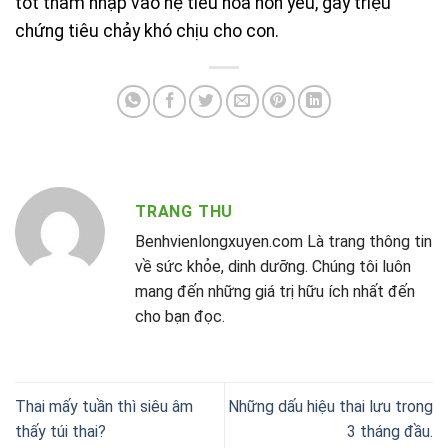
tốt thâm nhập vào hệ tiêu hóa non yếu, gây triệu
chứng tiêu chảy khó chịu cho con.
TRANG THU
Benhvienlongxuyen.com Là trang thông tin
về sức khỏe, dinh dưỡng. Chúng tôi luôn
mang đến những giá trị hữu ích nhất đến
cho bạn đọc.
Thai mấy tuần thì siêu âm
Những dấu hiệu thai lưu trong
thấy túi thai?
3 tháng đầu.