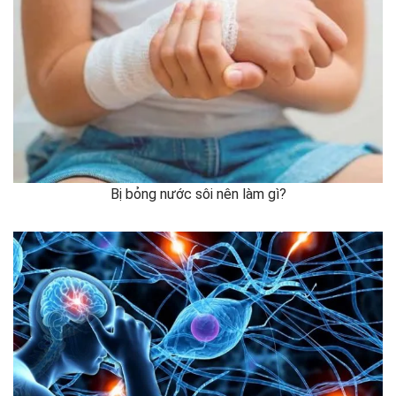
Bị bỏng nước sôi nên làm gì?