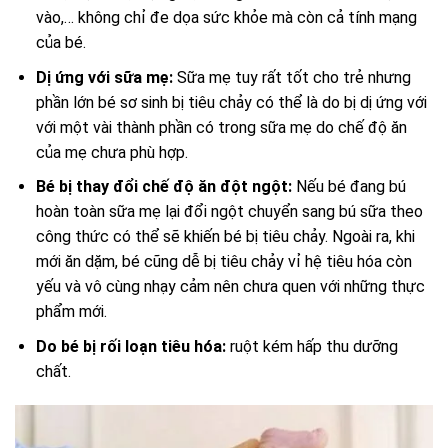
vào,… không chỉ đe dọa sức khỏe mà còn cả tính mạng
của bé.
Dị ứng với sữa mẹ:
Sữa mẹ tuy rất tốt cho trẻ nhưng
phần lớn bé sơ sinh bị tiêu chảy có thể là do bị dị ứng với
với một vài thành phần có trong sữa mẹ do chế độ ăn
của mẹ chưa phù hợp.
Bé bị thay đổi chế độ ăn đột ngột:
Nếu bé đang bú
hoàn toàn sữa mẹ lại đổi ngột chuyển sang bú sữa theo
công thức có thể sẽ khiến bé bị tiêu chảy. Ngoài ra, khi
mới ăn dặm, bé cũng dễ bị tiêu chảy vỉ hệ tiêu hóa còn
yếu và vô cùng nhạy cảm nên chưa quen với những thực
phẩm mới.
Do bé bị rối loạn tiêu hóa:
ruột kém hấp thu dưỡng
chất.