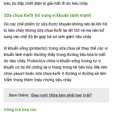
bào, bù đắp chất điện bị giải mất đi do tiêu chảy.
Sữa chua Kefir bổ sung vi khuẩn lành mạnh
Dù các chế phẩm từ sữa được khuyên không nên ăn khi trẻ
bị tiêu chảy nhưng sữa chua Kefir lại rất tốt và mẹ nên bổ
sung vào chế độ ăn giúp bé sơ sinh giảm tiêu chảy.
Vi khuẩn sống (probiotic) trong sữa chua sẽ thay thế các vi
khuẩn lành mạnh thường thấy trong đường tiêu hóa bị mất
do tiêu chảy. Probiotics chứa vi khuẩn sống tương tự vi
khuẩn có lợi để chống lại vi trùng trong hệ tiêu hóa. Mẹ nên
chọn yaourt hoặc sữa chưa kefir ít đường vì đường sẽ làm
trầm trọng thêm triệu chứng tiêu chảy.
Xem thêm:
Đau ruột thừa bên phải hay trái?
Uống trà hoa cúc