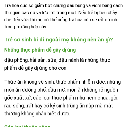
Trà hoa cúc sẽ giảm bớt chứng đau bụng và viêm bằng cách
thư giãn các cơ và lớp lót trong ruột. Nếu trẻ bị tiêu chảy
nhẹ đến vừa thì mẹ có thể uống trà hoa cúc sẽ rất có ích
trong trường hợp này.
Trẻ sơ sinh bị đi ngoài mẹ không nên ăn gì?
Những thực phẩm dễ gây dị ứng
đậu phộng, hải sản, sữa, đậu nành là những thực
phẩm dễ gây dị ứng cho con
Thức ăn không vệ sinh, thực phẩm nhiễm độc: những
món ăn đường phố, dầu mỡ, món ăn không rõ nguồn
gốc xuất xứ, các loại thực phẩm như nem chua, gỏi,
rau sống,..rất hay có ký sinh trùng ẩn nấp mà mắt
thường không nhận biết được.