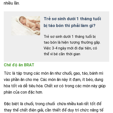
nhiều lần.
Trẻ sơ sinh dưới 1 tháng tuổi
bị táo bón thì phải làm gì?
Trẻ sơ sinh dưới 1 tháng tuổi bị
tao bón là hiện tượng thường gặp.
Việc 3-4 ngày mới đi đại tiện, có
thể vì bé cần thời gian
Chế độ ăn BRAT
Tức là tập trung các món ăn như chuối, gạo, táo, bánh mì
vào phần ăn cho mẹ. Các món ăn này ít đạm, ít béo, dung
hòa tốt và dễ tiêu hóa. Chất xơ có trong các món này giúp
phân của con đặc hơn.
Đặc biệt là chuối, trong chuối chứa nhiều kali rất tốt để
thay thế chất điện giải, cần thiết để duy trì chức năng tế