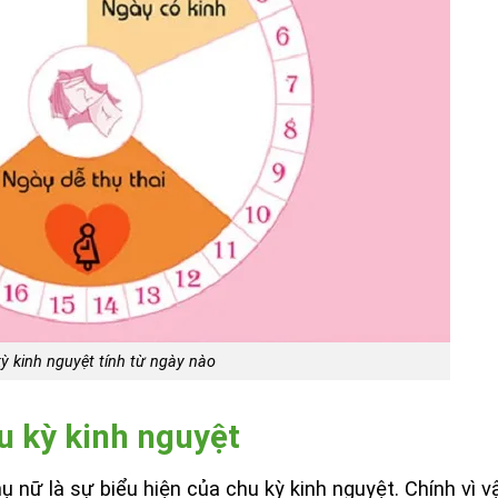
ỳ kinh nguyệt tính từ ngày nào
u kỳ kinh nguyệt
hụ nữ là sự biểu hiện của chu kỳ kinh nguyệt. Chính vì v