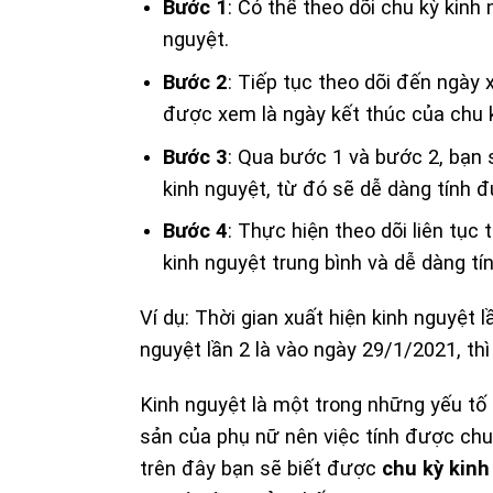
Bước 1
: Có thể theo dõi chu kỳ kinh
nguyệt.
Bước 2
: Tiếp tục theo dõi đến ngày 
được xem là ngày kết thúc của chu k
Bước 3
: Qua bước 1 và bước 2, bạn
kinh nguyệt, từ đó sẽ dễ dàng tính đ
Bước 4
: Thực hiện theo dõi liên tục
kinh nguyệt trung bình và dễ dàng t
Ví dụ: Thời gian xuất hiện kinh nguyệt l
nguyệt lần 2 là vào ngày 29/1/2021, thì
Kinh nguyệt là một trong những yếu tố 
sản của phụ nữ nên việc tính được chu 
trên đây bạn sẽ biết được
chu kỳ kinh