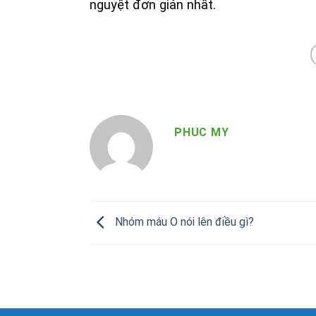
nguyệt đơn giản nhất.
PHUC MY
Nhóm máu O nói lên điều gì?