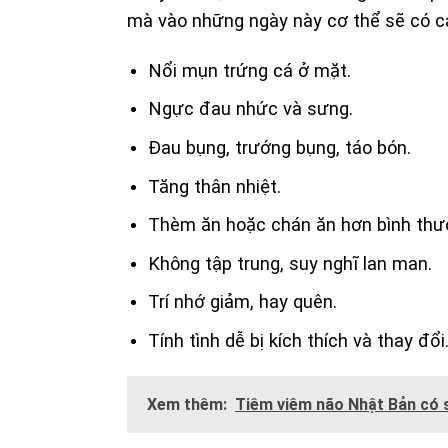
mà vào những ngày này cơ thể sẽ có cá
Nổi mụn trứng cá ở mặt.
Ngực đau nhức và sưng.
Đau bụng, trướng bụng, táo bón.
Tăng thân nhiệt.
Thèm ăn hoặc chán ăn hơn bình thư
Không tập trung, suy nghĩ lan man.
Trí nhớ giảm, hay quên.
Tính tình dễ bị kích thích và thay đổi
Xem thêm:
Tiêm viêm não Nhật Bản có 