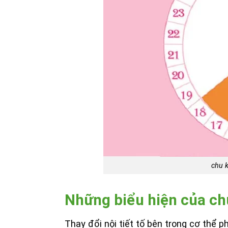
chu k
Những biểu hiện của ch
Thay đổi nội tiết tố bên trong cơ thể p