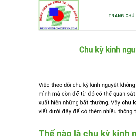
Skip
to
TRANG CHỦ
content
Chu kỳ kinh ngu
Việc theo dõi chu kỳ kinh nguyệt khôn
mình mà còn để từ đó có thể quan sát 
xuất hiện những bất thường. Vậy
chu k
viết dưới đây để có thêm nhiều thông t
Thế nào là chu kỳ kinh 