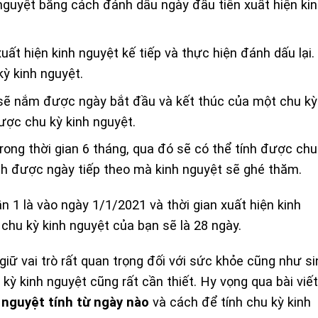
 nguyệt bằng cách đánh dấu ngày đầu tiên xuất hiện ki
xuất hiện kinh nguyệt kế tiếp và thực hiện đánh dấu lại.
ỳ kinh nguyệt.
 sẽ nắm được ngày bắt đầu và kết thúc của một chu kỳ
ược chu kỳ kinh nguyệt.
 trong thời gian 6 tháng, qua đó sẽ có thể tính được chu
ính được ngày tiếp theo mà kinh nguyệt sẽ ghé thăm.
ần 1 là vào ngày 1/1/2021 và thời gian xuất hiện kinh
 chu kỳ kinh nguyệt của bạn sẽ là 28 ngày.
giữ vai trò rất quan trọng đối với sức khỏe cũng như si
kỳ kinh nguyệt cũng rất cần thiết. Hy vọng qua bài viết
 nguyệt tính từ ngày nào
và cách để tính chu kỳ kinh