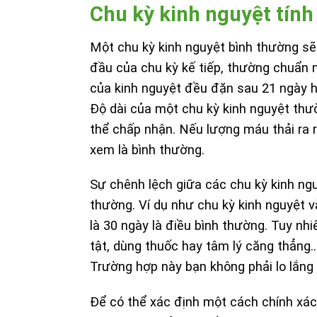
Chu kỳ kinh nguyệt tính
Một chu kỳ kinh nguyệt bình thường sẽ
đầu của chu kỳ kế tiếp, thường chuẩn n
của kinh nguyệt đều đặn sau 21 ngày 
Độ dài của một chu kỳ kinh nguyệt thư
thể chấp nhận. Nếu lượng máu thải ra r
xem là bình thường.
Sự chênh lệch giữa các chu kỳ kinh ng
thường. Ví dụ như chu kỳ kinh nguyệt v
là 30 ngày là điều bình thường. Tuy nh
tật, dùng thuốc hay tâm lý căng thẳng…
Trường hợp này bạn không phải lo lắng 
Để có thể xác định một cách chính xác