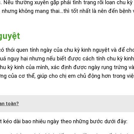
. Nếu thường xuyên gặp phải tình trạng rối loạn chu kỳ
i nhưng không mang thai…thì tốt nhất là nên đến bệnh 
guyệt
 thói quen tính ngày của chu kỳ kinh nguyệt và để cho
quá nguy hại nhưng nếu biết được cách tính chu kỳ kinh
u kỳ kinh của mình, xác định được ngày rụng trứng v
g của cơ thể, giúp cho chị em chủ động hơn trong vi
 an toàn?
ệt kéo dài bao nhiêu ngày theo những bước dưới đây: