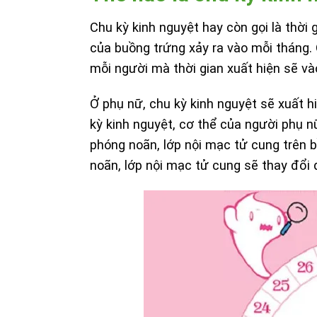
Chu kỳ kinh nguyệt hay còn gọi là thời g
của buồng trứng xảy ra vào mỗi tháng.
mỗi người mà thời gian xuất hiện sẽ và
Ở phụ nữ, chu kỳ kinh nguyệt sẽ xuất h
kỳ kinh nguyệt, cơ thể của người phụ nữ
phóng noãn, lớp nội mạc tử cung trên
noãn, lớp nội mạc tử cung sẽ thay đổi đ