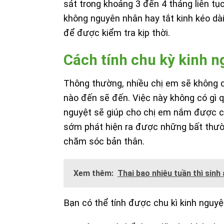
sát trong khoảng 3 đến 4 tháng liên tục
không nguyên nhân hay tắt kinh kéo dà
để được kiểm tra kịp thời.
Cách tính chu kỳ kinh n
Thông thường, nhiều chị em sẽ không có
nào đến sẽ đến. Việc này không có gì 
nguyệt sẽ giúp cho chị em nắm được ch
sớm phát hiện ra được những bất thườn
chăm sóc bản thân.
Xem thêm:
Thai bao nhiêu tuần thì sinh
Bạn có thể tính được chu kì kinh nguy