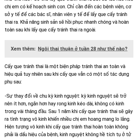
chị em có kế hoạch sinh con. Chỉ cần đến các bệnh viện, cơ
sở y tế để các bác sĩ, nhân viên y tế để lấy que cấy tránh
thai ra. Khả năng sinh sản sẽ hồi phục nhanh chóng và hoàn
toàn sau khi lấy que cấy tránh thai ra ngoài.
Xem thêm:
Ngôi thai thuận ở tuần 28 như thế nào?
Cấy que tránh thai là một biện pháp tránh thai an toàn và
hiệu quả tuy nhiên sau khi cấy que vẫn có một số tác dụng
phụ sau:
-Sự thay đổi về chu kỳ kinh nguyệt: kỳ kinh nguyệt sẽ trở
nên ít hơn, ngắn hơn hay rong kinh kéo dài, không có kinh
trong vài tháng đầu. Sau 1 năm khi cấy que tránh thai sẽ gây
ra tình trạng vô kinh khiến nhiều chị em hoang mang lo lắng.
Hiện tượng vô kinh khi cấy que tránh thai hoàn toàn không
phải là dấu hiệu của bệnh, kinh nguyệt không hề tích tụ ở tử