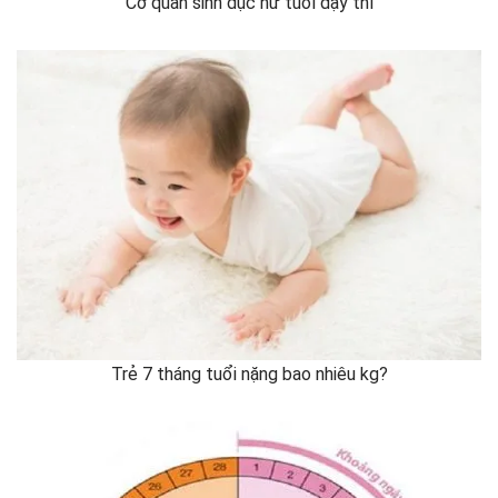
Cơ quan sinh dục nữ tuổi dậy thì
Trẻ 7 tháng tuổi nặng bao nhiêu kg?