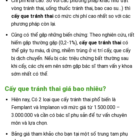
Chi phí khá cao: So với các phương pháp khác như đặt
vòng tránh thai, uống thuốc tránh thai, bao cao su…) thì
cấy que tránh thai
có mức chi phí cao nhất so với các
phương pháp còn lại.
Cũng có thể gặp những biến chứng: Theo nghiên cứu, rất
hiếm gặp thường gặp (0,2-1%),
cấy que tránh thai
có
thể gây tụ máu, dị ứng, nhiễm trùng ở vị trí cấy, que cấy
bị dịch chuyển. Nếu bị các triệu chứng bất thường sau
khi cấy, các chị em nên sớm gặp bác sĩ tham vấn y khoa
sớm nhất có thể.
Cấy que tránh thai giá bao nhiêu?
Hiện nay, Có 2 loại que cấy tránh thai phổ biến là
Femplant và Implanon với mức giá từ 1.500.000 –
3.000.000 và cần có bác sĩ phụ sản để tư vấn chuyên
môn và lựa chọn.
Bảng giá tham khảo cho bạn tại một số trung tam phụ