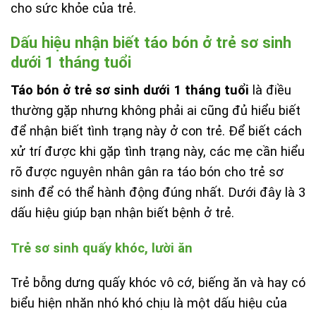
cho sức khỏe của trẻ.
Dấu hiệu nhận biết táo bón ở trẻ sơ sinh
dưới 1 tháng tuổi
Táo bón ở trẻ sơ sinh dưới 1 tháng tuổi
là điều
thường gặp nhưng không phải ai cũng đủ hiểu biết
để nhận biết tình trạng này ở con trẻ. Để biết cách
xử trí được khi gặp tình trạng này, các mẹ cần hiểu
rõ được nguyên nhân gân ra táo bón cho trẻ sơ
sinh để có thể hành động đúng nhất. Dưới đây là 3
dấu hiệu giúp bạn nhận biết bệnh ở trẻ.
Trẻ sơ sinh quấy khóc, lười ăn
Trẻ bỗng dưng quấy khóc vô cớ, biếng ăn và hay có
biểu hiện nhăn nhó khó chịu là một dấu hiệu của