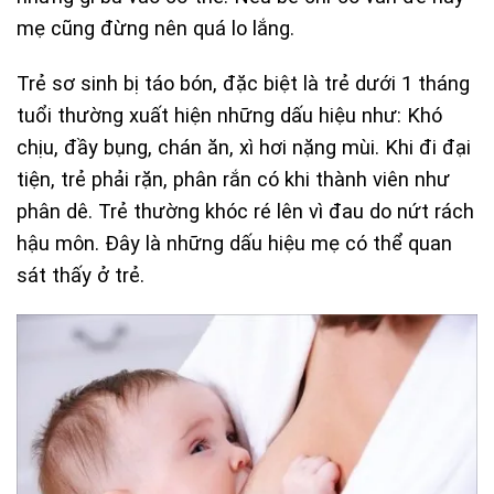
mẹ cũng đừng nên quá lo lắng.
Trẻ sơ sinh bị táo bón, đặc biệt là trẻ dưới 1 tháng
tuổi thường xuất hiện những dấu hiệu như: Khó
chịu, đầy bụng, chán ăn, xì hơi nặng mùi. Khi đi đại
tiện, trẻ phải rặn, phân rắn có khi thành viên như
phân dê. Trẻ thường khóc ré lên vì đau do nứt rách
hậu môn. Đây là những dấu hiệu mẹ có thể quan
sát thấy ở trẻ.