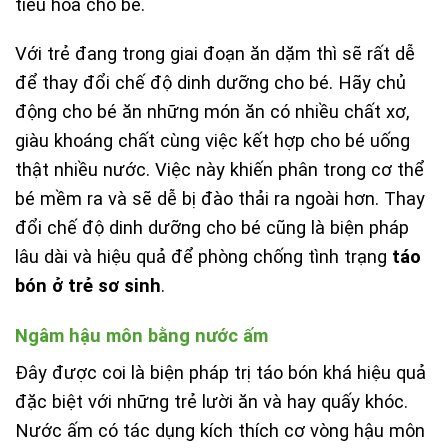
tiêu hóa cho bé.
Với trẻ đang trong giai đoạn ăn dặm thì sẽ rất dễ
để thay đổi chế độ dinh dưỡng cho bé. Hãy chủ
động cho bé ăn những món ăn có nhiều chất xơ,
giàu khoáng chất cùng việc kết hợp cho bé uống
thật nhiều nước. Việc này khiến phân trong cơ thể
bé mềm ra và sẽ dễ bị đào thải ra ngoài hơn. Thay
đổi chế độ dinh dưỡng cho bé cũng là biện pháp
lâu dài và hiệu quả để phòng chống tình trạng
táo
bón ở trẻ sơ sinh
.
Ngâm hậu môn bằng nước ấm
Đây được coi là biện pháp trị táo bón khá hiệu quả
đặc biệt với những trẻ lười ăn và hay quấy khóc.
Nước ấm có tác dụng kích thích cơ vòng hậu môn