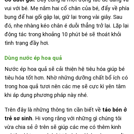
vui với bé. Mẹ nắm hai cổ chân của bé, đẩy về phía
bụng để hai gối gập lại, giữ lại trong vài giây. Sau
đó, nhẹ nhàng kéo chân é duỗi thẳng trở lại. Lặp lại
động tác trong khoảng 10 phút bé sẽ thoát khỏi
tình trạng đầy hơi.
Dùng nước ép hoa quả
Nước ép hoa quả sẽ cải thiện hệ tiêu hóa giúp bé
tiêu hóa tốt hơn. Nhờ những dưỡng chất bổ ích có
trong hoa quả tươi nên các mẹ sẽ cực kì yên tâm
khi áp dụng phương pháp này nhé.
Trên đây là những thông tin cần biết về
táo bón ở
trẻ sơ sinh
. Hi vọng rằng với những gì chúng tôi
vừa chia sẻ ở trên sẽ giúp các mẹ có thêm kinh