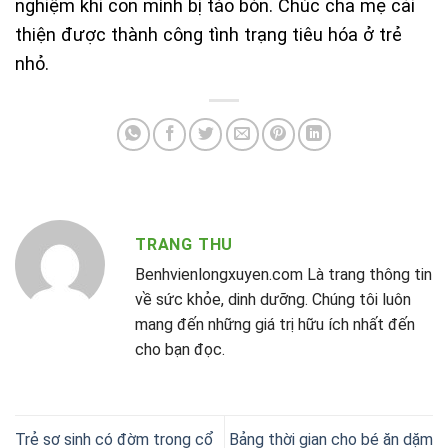
nghiệm khi con mình bị táo bón. Chúc cha mẹ cải
thiện được thành công tình trạng tiêu hóa ở trẻ
nhỏ.
TRANG THU
Benhvienlongxuyen.com Là trang thông tin
về sức khỏe, dinh dưỡng. Chúng tôi luôn
mang đến những giá trị hữu ích nhất đến
cho bạn đọc.
Trẻ sơ sinh có đờm trong cổ
Bảng thời gian cho bé ăn dặm