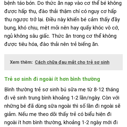
bệnh táo bón. Do thức ăn nạp vào cơ thể bé không
được hấp thụ, đào thải thậm chí có nguy cơ hấp
thụ ngược trở lại. Điều này khiến bé cảm thấy đầy
bụng, khó chịu, mệt mỏi nên hay quấy khóc vô cớ,
ngủ không sâu giấc. Thức ăn trong cơ thể không
được tiêu hóa, đào thải nên trẻ biếng ăn.
Xem thêm:
Cách chữa đau mắt cho trẻ sơ sinh
Trẻ sơ sinh đi ngoài ít hơn bình thường
Bình thường trẻ sơ sinh bú sữa mẹ từ 8-12 tháng
đi vệ sinh trung bình khoảng 1-2 lần/ngày. Còn với
những bé đã dùng sữa ngoài thì số lần đi ngoài sẽ
giảm. Nếu mẹ theo dõi thấy trẻ có biểu hiện đi
ngoài ít hơn bình thường, khoảng 1-2 ngày mới đi