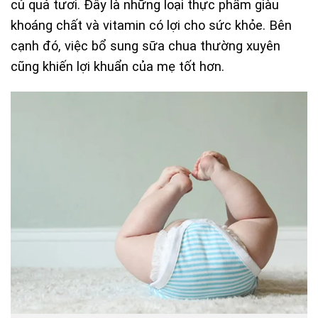
củ quả tươi. Đây là những loại thực phẩm giàu
khoáng chất và vitamin có lợi cho sức khỏe. Bên
cạnh đó, việc bổ sung sữa chua thường xuyên
cũng khiến lợi khuẩn của mẹ tốt hơn.