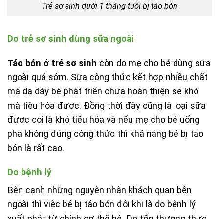
Trẻ sơ sinh dưới 1 tháng tuổi bị táo bón
Do trẻ sơ sinh dùng sữa ngoài
Táo bón ở trẻ sơ sinh
còn do mẹ cho bé dùng sữa
ngoài quá sớm. Sữa công thức kết hợp nhiều chất
mà dạ dày bé phát triển chưa hoàn thiện sẽ khó
mà tiêu hóa được. Đồng thời đây cũng là loại sữa
được coi là khó tiêu hóa và nếu mẹ cho bé uống
pha không đúng công thức thì khả năng bé bị táo
bón là rất cao.
Do bệnh lý
Bên cạnh những nguyên nhân khách quan bên
ngoài thì việc bé bị táo bón đôi khi là do bệnh lý
xuất phát từ chính cơ thể bé. Do tổn thương thực