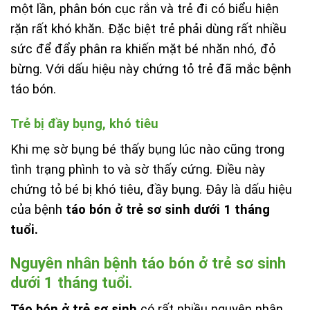
một lần, phân bón cục rắn và trẻ đi có biểu hiện
rặn rất khó khăn. Đặc biệt trẻ phải dùng rất nhiều
sức để đẩy phân ra khiến mặt bé nhăn nhó, đỏ
bừng. Với dấu hiệu này chứng tỏ trẻ đã mắc bệnh
táo bón.
Trẻ bị đầy bụng, khó tiêu
Khi mẹ sờ bụng bé thấy bụng lúc nào cũng trong
tình trạng phình to và sờ thấy cứng. Điều này
chứng tỏ bé bị khó tiêu, đầy bụng. Đây là dấu hiệu
của bệnh
táo bón ở trẻ sơ sinh dưới 1 tháng
tuổi.
Nguyên nhân bệnh táo bón ở trẻ sơ sinh
dưới 1 tháng tuổi.
Táo bón ở trẻ sơ sinh
có rất nhiều nguyên nhân,