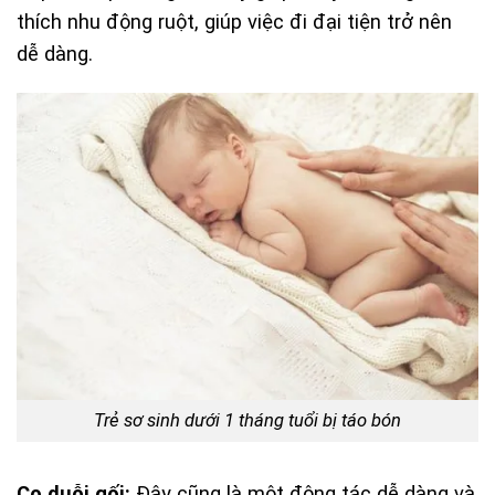
thích nhu động ruột, giúp việc đi đại tiện trở nên
dễ dàng.
Trẻ sơ sinh dưới 1 tháng tuổi bị táo bón
Co duỗi gối:
Đây cũng là một động tác dễ dàng và