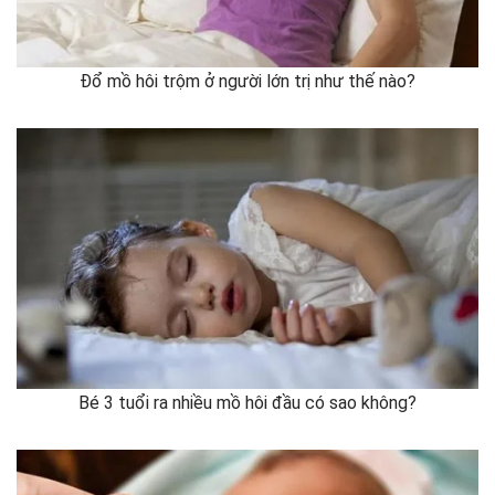
Đổ mồ hôi trộm ở người lớn trị như thế nào?
Bé 3 tuổi ra nhiều mồ hôi đầu có sao không?