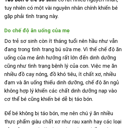
tuy nhiên có một vài nguyên nhân chính khiến bé
gặp phải tình trạng này.
Do chế độ ăn uống của mẹ
Do trẻ sơ sinh còn ít tháng tuổi nên hầu như vẫn
đang trong tình trạng bú sữa mẹ. Vì thế chế độ ăn
uống của mẹ ảnh hưởng rất lớn đến dinh dưỡng
cũng như tình trạng bệnh lý của con. Việc mẹ ăn
nhiều đồ cay nóng, đồ khó tiêu, ít chất xơ, nhiều
đạm và ăn uống thiếu dinh dưỡng, chế độ ăn ngủ
không hợp lý khiến các chất dinh dưỡng nạp vào
cơ thể bé cũng khiến bé dễ bị táo bón.
Để bé không bị táo bón, mẹ nên chú ý ăn nhiều
thực phẩm giàu chất xơ như rau xanh hay các loại