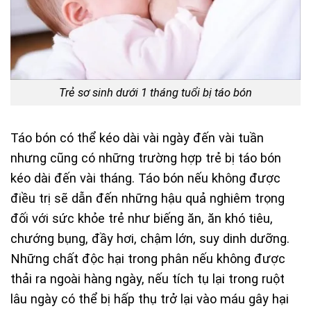
Trẻ sơ sinh dưới 1 tháng tuổi bị táo bón
Táo bón có thể kéo dài vài ngày đến vài tuần
nhưng cũng có những trường hợp trẻ bị táo bón
kéo dài đến vài tháng. Táo bón nếu không được
điều trị sẽ dẫn đến những hậu quả nghiêm trọng
đối với sức khỏe trẻ như biếng ăn, ăn khó tiêu,
chướng bụng, đầy hơi, chậm lớn, suy dinh dưỡng.
Những chất độc hại trong phân nếu không được
thải ra ngoài hàng ngày, nếu tích tụ lại trong ruột
lâu ngày có thể bị hấp thụ trở lại vào máu gây hại