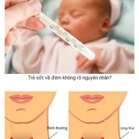
Trẻ sốt về đêm không rõ nguyên nhân?