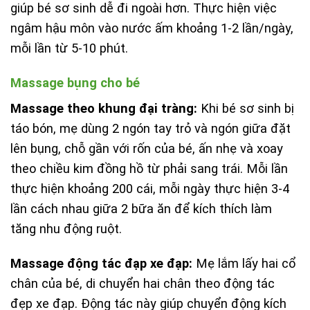
giúp bé sơ sinh dễ đi ngoài hơn. Thực hiện việc
ngâm hậu môn vào nước ấm khoảng 1-2 lần/ngày,
mỗi lần từ 5-10 phút.
Massage bụng cho bé
Massage theo khung đại tràng:
Khi bé sơ sinh bị
táo bón, mẹ dùng 2 ngón tay trỏ và ngón giữa đặt
lên bụng, chỗ gần với rốn của bé, ấn nhẹ và xoay
theo chiều kim đồng hồ từ phải sang trái. Mỗi lần
thực hiện khoảng 200 cái, mỗi ngày thực hiện 3-4
lần cách nhau giữa 2 bữa ăn để kích thích làm
tăng nhu động ruột.
Massage động tác đạp xe đạp:
Mẹ lắm lấy hai cổ
chân của bé, di chuyển hai chân theo động tác
đẹp xe đạp. Động tác này giúp chuyển động kích