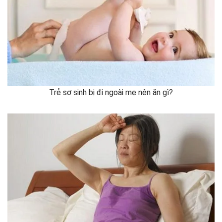
Trẻ sơ sinh bị đi ngoài mẹ nên ăn gì?