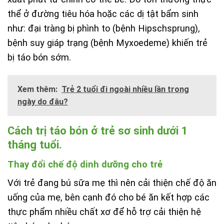
thể ở đường tiêu hóa hoặc các dị tật bẩm sinh
như: đại tràng bị phình to (bệnh Hipschsprung),
bệnh suy giáp trạng (bệnh Myxoedeme) khiến trẻ
bị táo bón sớm.
Xem thêm:
Trẻ 2 tuổi đi ngoài nhiều lần trong
ngày do đâu?
Cách trị táo bón ở trẻ sơ sinh dưới 1
tháng tuổi.
Thay đổi chế độ dinh dưỡng cho trẻ
Với trẻ đang bú sữa mẹ thì nên cải thiện chế độ ăn
uống của mẹ, bên cạnh đó cho bé ăn kết hợp các
thực phẩm nhiều chất xơ để hỗ trợ cải thiện hệ