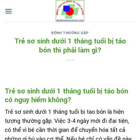
Skip
to
content
BỆNH THƯỜNG GẶP
Trẻ sơ sinh dưới 1 tháng tuổi bị táo
bón thì phải làm gì?
Trẻ sơ sinh dưới 1 tháng tuổi bị táo bón
có nguy hiểm không?
Trẻ sơ sinh dưới 1 tháng tuổi bị tao bón là hiện
tượng thường gặp. Việc 3-4 ngày mới đi đại tiện,
có thể vì bé cần thời gian để chuyển hóa tất cả
những gì bú vào cơ thể. Nếu bé chỉ có vấn đề này