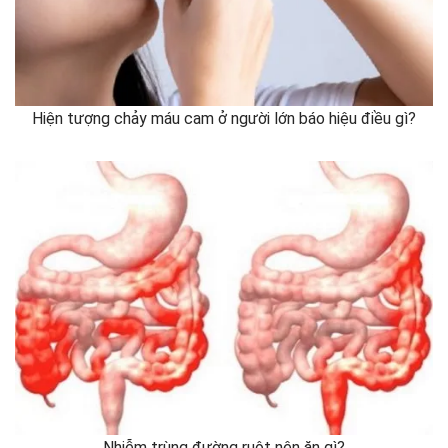
Hiện tượng chảy máu cam ở người lớn báo hiệu điều gì?
Nhiễm trùng đường ruột nên ăn gì?