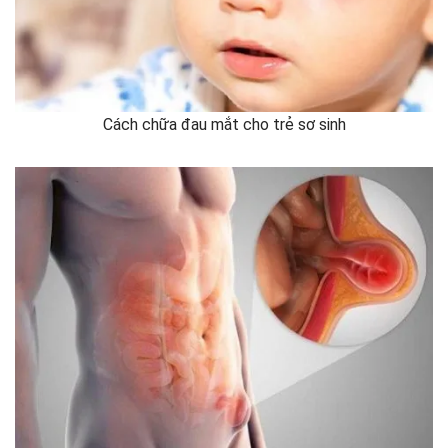
Cách chữa đau mắt cho trẻ sơ sinh