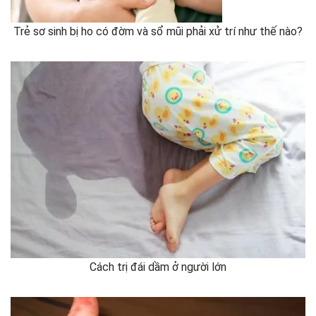
Trẻ sơ sinh bị ho có đờm và sổ mũi phải xử trí như thế nào?
Cách trị đái dầm ở người lớn