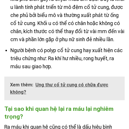
u lành tính phát triển từ mô đệm cổ tử cung, được
che phủ bởi biểu mô và thường xuất phát từ ống
cổ tử cung. Khối u có thể có chân hoặc không có
chân, kích thước có thể thay đổi từ vài mm đến vài
cm và phần lớn gặp ở phụ nữ sinh đẻ nhiều lần.
Người bệnh có polyp cổ tử cung hay xuất hiện các
triệu chứng như: Ra khí hư nhiều, rong huyết, ra
máu sau giao hợp.
Xem thêm:
Ung thư cổ tử cung có chữa được
không?
Tại sao khi quan hệ lại ra máu lại nghiêm
trọng?
Ra máu khi quan hệ cũng có thể là dấu hiệu bình