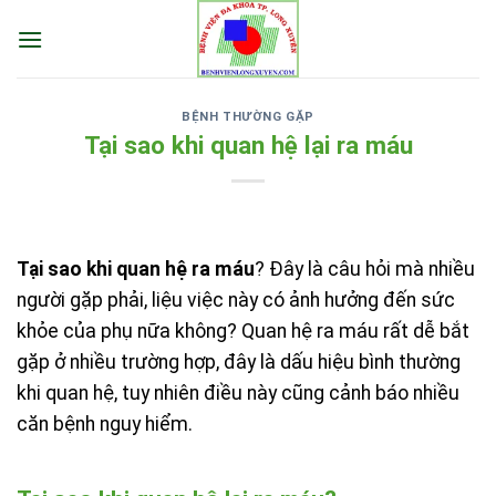
Skip
to
content
BỆNH THƯỜNG GẶP
Tại sao khi quan hệ lại ra máu
Tại sao khi quan hệ ra máu
? Đây là câu hỏi mà nhiều
người gặp phải, liệu việc này có ảnh hưởng đến sức
khỏe của phụ nữa không? Quan hệ ra máu rất dễ bắt
gặp ở nhiều trường hợp, đây là dấu hiệu bình thường
khi quan hệ, tuy nhiên điều này cũng cảnh báo nhiều
căn bệnh nguy hiểm.