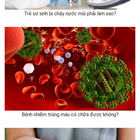
Trẻ sơ sinh bị chảy nước mũi phải làm sao?
Bệnh nhiễm trùng máu có chữa được không?