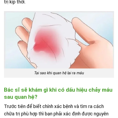
trị kịp thời.
Tại sao khi quan hệ lại ra máu
Bác sĩ sẽ khám gì khi có dấu hiệu chảy máu
sau quan hệ?
Trước tiên để biết chính xác bệnh và tìm ra cách
chữa trị phù hợp thì bạn phải xác định được nguyên