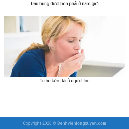
Đau bụng dưới bên phải ở nam giới
Trị ho kéo dài ở người lớn
Copyright 2026 ©
Benhvienlongxuyen.com