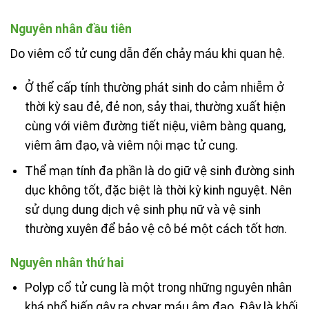
Nguyên nhân đầu tiên
Do viêm cổ tử cung dẫn đến chảy máu khi quan hệ.
Ở thể cấp tính thường phát sinh do cảm nhiễm ở
thời kỳ sau đẻ, đẻ non, sảy thai, thường xuất hiện
cùng với viêm đường tiết niệu, viêm bàng quang,
viêm âm đạo, và viêm nội mạc tử cung.
Thể mạn tính đa phần là do giữ vệ sinh đường sinh
dục không tốt, đặc biệt là thời kỳ kinh nguyệt. Nên
sử dụng dung dịch vệ sinh phụ nữ và vệ sinh
thường xuyên để bảo vệ cô bé một cách tốt hơn.
Nguyên nhân thứ hai
Polyp cổ tử cung là một trong những nguyên nhân
khá phổ biến gây ra chyar máu âm đạo. Đây là khối