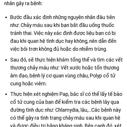
nhân gây ra bệnh:
Bước đầu xác định những nguyên nhân đâu tiên
như: Chảy máu sau khi bạn bắt đầu uống thuốc
tránh thai. Việc này xác định được liệu bạn có bị
đau khi quan hệ tình dục hay không, nên dẫn đến
việc bôi trơn không đủ hoặc do nhiễm trùng.
Sau đó, sẽ thực hiện khám tổng thể và tìm các vết
thương chảy máu như: Vết xước hoặc tổn thương
âm đạo, bệnh lý cơ quan vùng chậu, Polyp cổ tử
cung hoặc viêm.
Thực hiện xét nghiệm Pap, bác sĩ có thể lấy tế bào
cổ tử cung của bạn để kiểm tra các bệnh lây qua
đường tình dục như: Chlamydia, lậu,…Các bệnh này
có thể gây ra tình trạng chảy máu sau khi quan hệ
và được điều trị bằng kháng sinh. Bên cạnh đó, xét