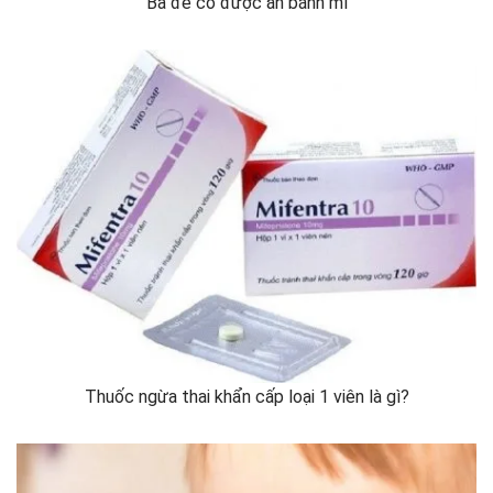
Bà đẻ có được ăn bánh mì
Thuốc ngừa thai khẩn cấp loại 1 viên là gì?