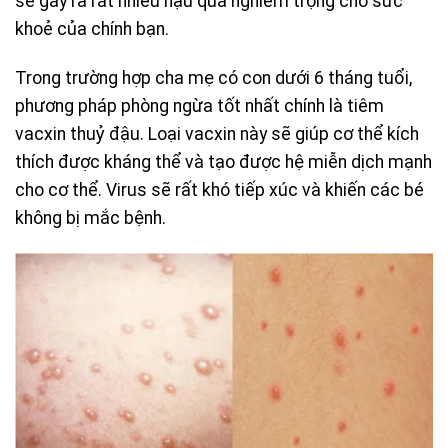
sẽ gây ra rất nhiều hậu quả nghiêm trọng cho sức
khoẻ của chính bạn.
Trong trường hợp cha mẹ có con dưới 6 tháng tuổi,
phương pháp phòng ngừa tốt nhất chính là tiêm
vacxin thuỷ đậu. Loại vacxin này sẽ giúp cơ thể kích
thích được kháng thể và tạo được hệ miễn dịch mạnh
cho cơ thể. Virus sẽ rất khó tiếp xúc và khiến các bé
không bị mắc bệnh.