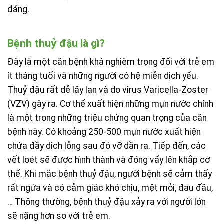
đáng.
Bệnh thuỷ đậu là gì?
Đây là một căn bệnh khá nghiêm trọng đối với trẻ em
ít tháng tuổi và những người có hệ miễn dịch yếu.
Thuỷ đậu rất dễ lây lan và do virus
Varicella-Zoster
(VZV)
gây ra. Cơ thể xuất hiện những mụn nước chính
là một trong những triệu chứng quan trọng của căn
bệnh này. Có khoảng 250-500 mụn nước xuất hiện
chứa đầy dịch lỏng sau đó vỡ dần ra. Tiếp đến, các
vết loét sẽ được hình thành và đóng vẩy lên khắp cơ
thể. Khi mắc bệnh thuỷ đậu, người bệnh sẽ cảm thấy
rất ngứa và có cảm giác khó chịu, mệt mỏi, đau đầu,
… Thông thường, bệnh thuỷ đậu xảy ra với người lớn
sẽ nặng hơn so với trẻ em.