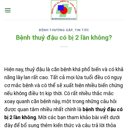
Skip
to
content
BỆNH THƯỜNG GẶP
,
TIN TỨC
Bệnh thuỷ đậu có bị 2 lần không?
Hiện nay, thuỷ đậu là căn bệnh khá phổ biến và có khả
năng lây lan rất cao. Tất cả mọi lứa tuổi đều có nguy
cơ mắc bệnh và có thể sẽ xuất hiện nhiều biến chứng
nếu không điều trị kịp thời. Có rất nhiều thắc mắc
xoay quanh căn bệnh này, một trong những câu hỏi
được quan tâm nhiều nhất chính là
bệnh thuỷ đậu có
bị 2 lần không
. Mời các bạn tham khảo bài viết dưới
đây để bổ sung thêm kiến thức và câu trả lời thỏa