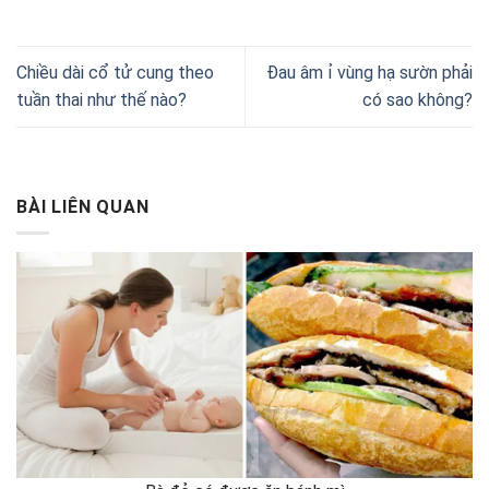
Chiều dài cổ tử cung theo
Đau âm ỉ vùng hạ sườn phải
tuần thai như thế nào?
có sao không?
BÀI LIÊN QUAN