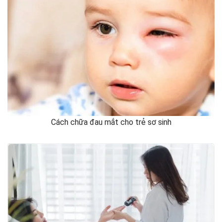
Cách chữa đau mắt cho trẻ sơ sinh