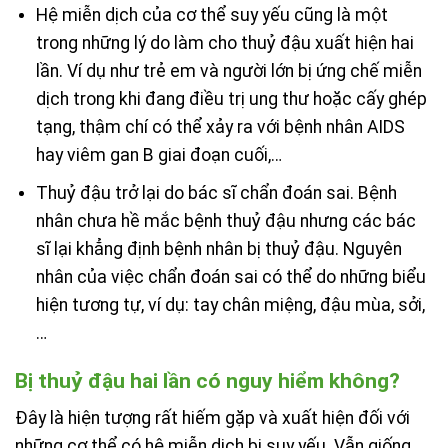
Hệ miễn dịch của cơ thể suy yếu cũng là một
trong những lý do làm cho thuỷ đậu xuất hiện hai
lần. Ví dụ như trẻ em và người lớn bị ứng chế miễn
dịch trong khi đang điều trị ung thư hoặc cấy ghép
tạng, thậm chí có thể xảy ra với bệnh nhân AIDS
hay viêm gan B giai đoạn cuối,…
Thuỷ đậu trở lại do bác sĩ chẩn đoán sai. Bệnh
nhân chưa hề mắc bệnh thuỷ đậu nhưng các bác
sĩ lại khẳng định bệnh nhân bị thuỷ đậu. Nguyên
nhân của việc chẩn đoán sai có thể do những biểu
hiện tương tự, ví dụ: tay chân miệng, đậu mùa, sởi,
…
Bị thuỷ đậu hai lần có nguy hiểm không?
Đây là hiện tượng rất hiếm gặp và xuất hiện đối với
những cơ thể có hệ miễn dịch bị suy yếu. Vẫn giống