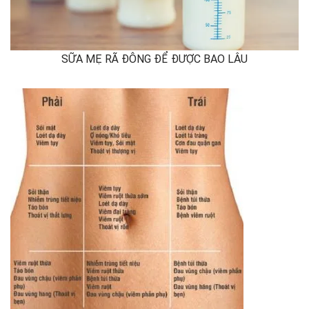
SỮA MẸ RÃ ĐÔNG ĐỂ ĐƯỢC BAO LÂU