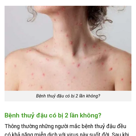
Bệnh thuỷ đậu có bị 2 lần không?
Bệnh thuỷ đậu có bị 2 lần không?
Thông thường những người mắc bệnh thuỷ đậu đều
có khả năng miễn dịch với virus này suốt đời. Sau khi