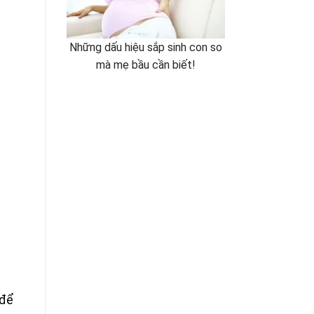
Những dấu hiệu sắp sinh con so
mà mẹ bầu cần biết!
 để