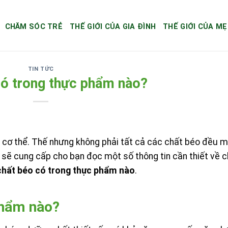
CHĂM SÓC TRẺ
THẾ GIỚI CỦA GIA ĐÌNH
THẾ GIỚI CỦA MẸ
TIN TỨC
có trong thực phẩm nào?
̛́i cơ thể. Thế nhưng không phải tất cả các chất béo đều
đây sẽ cung cấp cho bạn đọc một số thông tin cần thiết về c
hất béo có trong thực phẩm nào
.
hẩm nào?