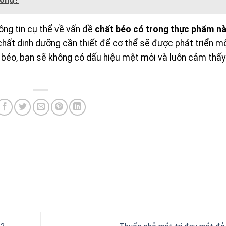
ông tin cụ thể về vấn đề
chất béo có trong thực phẩm n
hất dinh dưỡng cần thiết để cơ thể sẽ được phát triển m
t béo, bạn sẽ không có dấu hiệu mệt mỏi và luôn cảm thấy