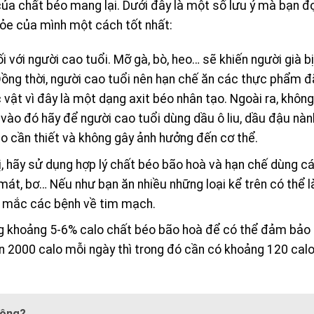
của chất béo mang lại. Dưới đây là một số lưu ý mà bạn đ
ỏe của mình một cách tốt nhất:
với người cao tuổi. Mỡ gà, bò, heo… sẽ khiến người già bị
ồng thời, người cao tuổi nên hạn chế ăn các thực phẩm đ
vật vì đây là một dạng axit béo nhân tạo. Ngoài ra, không
ào đó hãy để người cao tuổi dùng dầu ô liu, dầu đậu nàn
 cần thiết và không gây ảnh hưởng đến cơ thể.
, hãy sử dụng hợp lý chất béo bão hoà và hạn chế dùng c
mát, bơ… Nếu như bạn ăn nhiều những loại kể trên có thể 
ơ mắc các bệnh về tim mạch.
ung khoảng 5-6% calo chất béo bão hoà để có thể đảm bảo
 2000 calo mỗi ngày thì trong đó cần có khoảng 120 calo
hông?