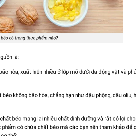
 béo có trong thực phẩm nào?
guồn là:
̃o hòa, xuất hiện nhiều ở lớp mỡ dưới da động vật và phu
 béo không bão hòa, chẳng hạn như đậu phộng, dầu oliu, h
chất béo mang lại nhiều chất dinh dưỡng và rất có lợi cho
hực phẩm có chứa chất béo mà các bạn nên tham khảo để c
cơ thể: