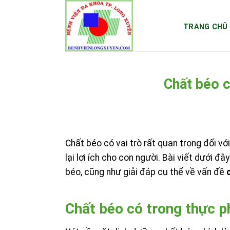
Skip
to
TRANG CHỦ
content
Chất béo 
Chất béo có vai trò rất quan trọng đối vo
lại lợi ích cho con người. Bài viết dưới 
béo, cũng như giải đáp cụ thể về vấn đề
c
Chất béo có trong thực p