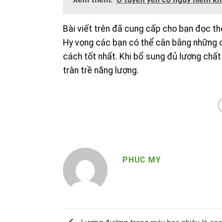
Bài viết trên đã cung cấp cho bạn đọc th
Hy vọng các bạn có thể cân bằng những c
cách tốt nhất. Khi bổ sung đủ lượng chấ
tràn trề năng lượng.
PHUC MY