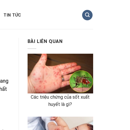
TIN TỨC
BÀI LIÊN QUAN
 mang
hất
Các triệu chứng của sốt xuất
huyết là gì?