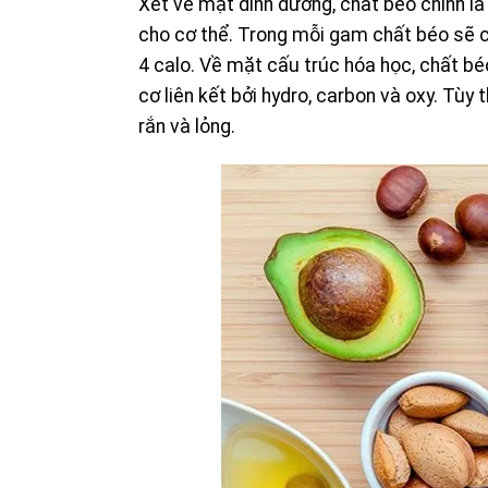
Xét về mặt dinh dưỡng, chất béo chính la
cho cơ thể. Trong mỗi gam chất béo sẽ 
4 calo. Về mặt cấu trúc hóa học, chất bé
cơ liên kết bởi hydro, carbon và oxy. Tùy th
rắn và lỏng.