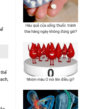
Hậu quả của uống thuốc tránh
ể
thai hàng ngày không đúng giờ?
thế
ạch,
Nhóm máu O nói lên điều gì?