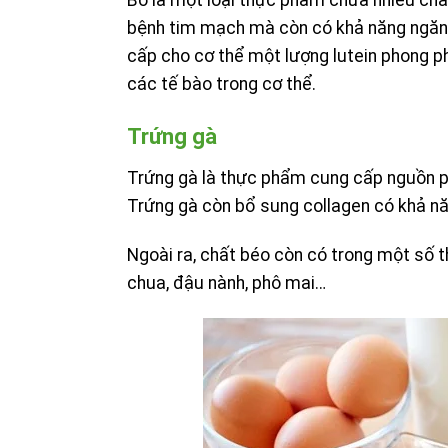
Bơ là một loại thực phẩm chứa nhiều ch
bệnh tim mạch mà còn có khả năng ngăn c
cấp cho cơ thể một lượng lutein phong phú,
các tế bào trong cơ thể.
Trứng gà
Trứng gà là thực phẩm cung cấp nguồn pro
Trứng gà còn bổ sung collagen có khả 
Ngoài ra, chất béo còn có trong một số 
chua, đậu nành, phô mai…