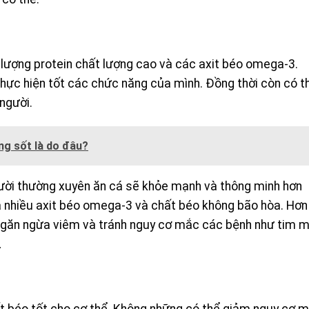
̂̀u lượng protein chất lượng cao và các axit béo omega-3.
 hiện tốt các chức năng của mình. Đồng thời còn có th
gười.
ng sốt là do đâu?
̛ời thường xuyên ăn cá sẽ khỏe mạnh và thông minh hơn
ứa nhiều axit béo omega-3 và chất béo không bão hòa. Hơn 
 ngăn ngừa viêm và tránh nguy cơ mắc các bệnh như tim m
…