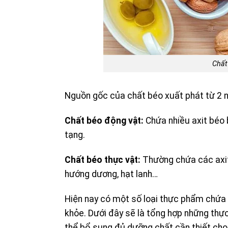
Chất
Nguồn gốc của chất béo xuất phát từ 2 n
Chất béo động vật:
Chứa nhiều axit béo ba
tạng.
Chất béo thực vật:
Thường chứa các axit
hướng dương, hạt lanh…
Hiện nay có một số loại thực phẩm chứa 
khỏe. Dưới đây sẽ là tổng hợp những t
thể bổ sung đủ dưỡng chất cần thiết cho 