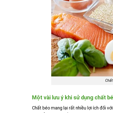
Chất
Một vài lưu ý khi sử dụng chất b
Chất béo mang lại rất nhiều lợi ích đối 