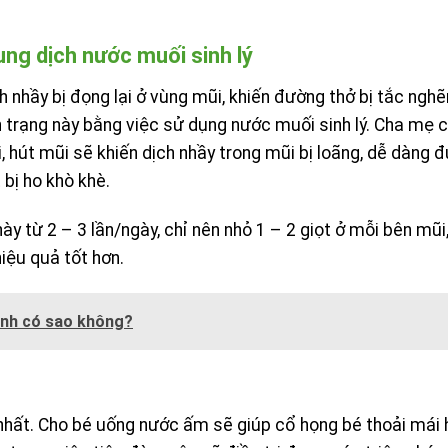
ung dịch nước muối sinh lý
 nhầy bị đọng lại ở vùng mũi, khiến đường thở bị tắc nghẽn
h trạng này bằng việc sử dụng nước muối sinh lý. Cha mẹ 
, hút mũi sẽ khiến dịch nhầy trong mũi bị loãng, dễ dàng 
t bị ho khò khè.
 từ 2 – 3 lần/ngày, chỉ nên nhỏ 1 – 2 giọt ở mỗi bên mũi
iệu quả tốt hơn.
mình có sao không?
nhất. Cho bé uống nước ấm sẽ giúp cổ họng bé thoải mái 