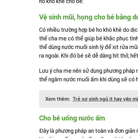
ho khò khè cho bé:
Vệ sinh mũi, họng cho bé bằng d
Có nhiều trường hợp bé ho khò khè do dịch
thế cha mẹ có thể giúp bé khắc phục tìn
thể dùng nước muối sinh lý để xịt rửa mũi
ra ngoài. Khi đó bé sẽ dễ dàng hít thở, hế
Lưu ý cha mẹ nên sử dụng phương pháp này
thể ngâm nước muối ấm khi dùng sẽ có h
Xem thêm:
Trẻ sơ sinh ngủ ít hay vặn 
Cho bé uống nước ấm
Đây là phương pháp an toàn và đơn giản 