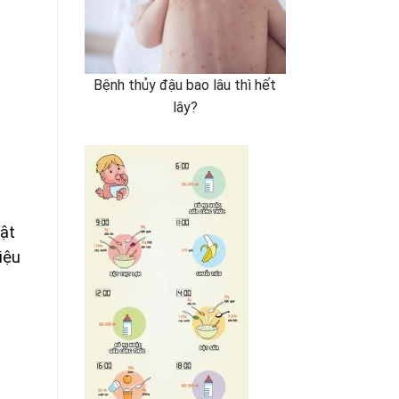
Bệnh thủy đậu bao lâu thì hết
lây?
Mật
hiệu