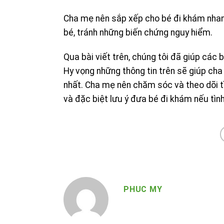
Cha mẹ nên sắp xếp cho bé đi khám nhanh 
bé, tránh những biến chứng nguy hiểm.
Qua bài viết trên, chúng tôi đã giúp các
Hy vọng những thông tin trên sẽ giúp ch
nhất. Cha mẹ nên chăm sóc và theo dõi tì
và đặc biệt lưu ý đưa bé đi khám nếu tìn
PHUC MY