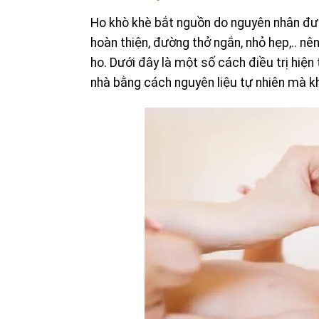
Ho khò khè bắt nguồn do nguyên nhân đườ
hoàn thiện, đường thở ngắn, nhỏ hẹp,.. nê
ho. Dưới đây là một số cách điều trị hiệ
nhà bằng cách nguyên liệu tự nhiên mà k