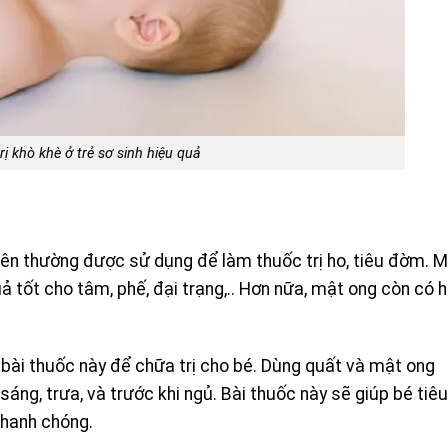
rị khò khè ở trẻ sơ sinh hiệu quả
t nên thường được sử dụng để làm thuốc trị ho, tiêu đờm. 
quả tốt cho tâm, phế, đại trạng,.. Hơn nữa, mật ong còn có 
 bài thuốc này để chữa trị cho bé. Dùng quất và mật ong
sáng, trưa, và trước khi ngủ. Bài thuốc này sẽ giúp bé tiêu
nhanh chóng.