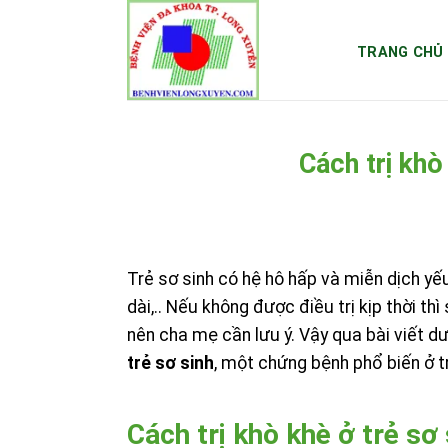
Skip
to
TRANG CHỦ
content
Cách trị khò
Trẻ sơ sinh có hệ hô hấp và miễn dịch y
dài,.. Nếu không được điều trị kịp thời t
nên cha mẹ cần lưu ý. Vậy qua bài viết d
trẻ sơ sinh
, một chứng bệnh phổ biến ở tr
Cách trị khò khè ở trẻ sơ 