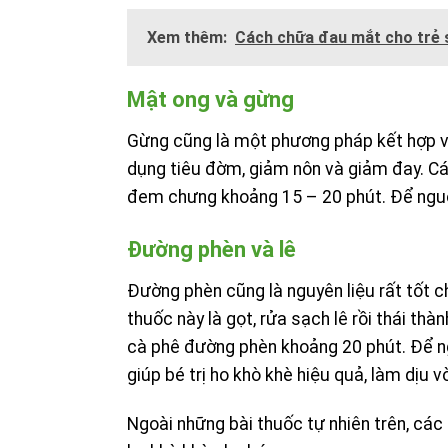
Xem thêm:
Cách chữa đau mắt cho trẻ 
Mật ong và gừng
Gừng cũng là một phương pháp kết hợp vớ
dụng tiêu đờm, giảm nôn và giảm đay. Các
đem chưng khoảng 15 – 20 phút. Để nguội 
Đường phèn và lê
Đường phèn cũng là nguyên liệu rất tốt ch
thuốc này là gọt, rửa sạch lê rồi thái th
cà phê đường phèn khoảng 20 phút. Để n
giúp bé trị ho khò khè hiệu quả, làm dịu
Ngoài những bài thuốc tự nhiên trên, cá