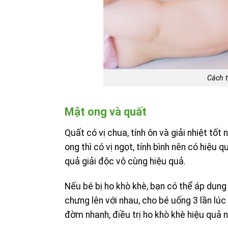
Cách t
Mật ong và quất
Quất có vị chua, tính ôn và giải nhiệt tố
ong thì có vị ngọt, tính bình nên có hiệu 
quả giải độc vô cùng hiệu quả.
Nếu bé bị ho khò khè, bạn có thể áp dụng
chưng lên với nhau, cho bé uống 3 lần lúc 
đờm nhanh, điều trị ho khò khè hiệu quả 