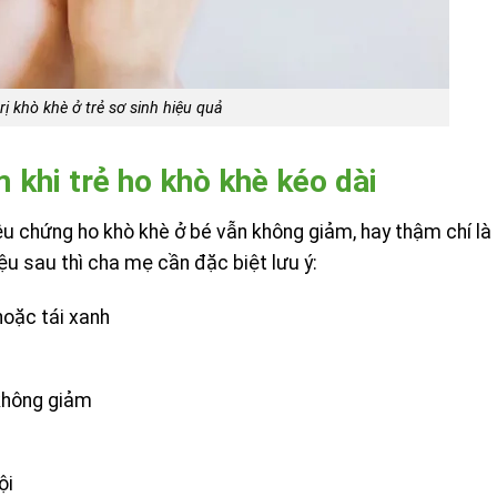
rị khò khè ở trẻ sơ sinh hiệu quả
 khi trẻ ho khò khè kéo dài
iệu chứng ho khò khè ở bé vẫn không giảm, hay thậm chí là
u sau thì cha mẹ cần đặc biệt lưu ý:
hoặc tái xanh
 không giảm
ội