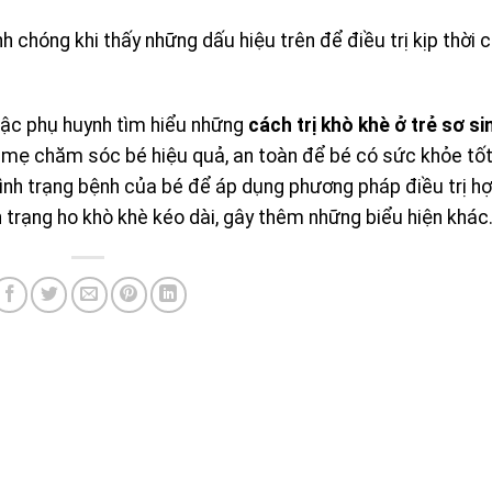
chóng khi thấy những dấu hiệu trên để điều trị kịp thời 
 bậc phụ huynh tìm hiểu những
cách trị khò khè ở trẻ sơ si
a mẹ chăm sóc bé hiệu quả, an toàn để bé có sức khỏe tố
nh trạng bệnh của bé để áp dụng phương pháp điều trị hợp
h trạng ho khò khè kéo dài, gây thêm những biểu hiện khác