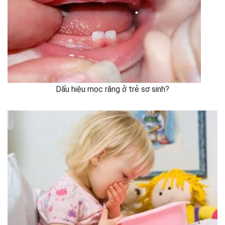
Dấu hiệu mọc răng ở trẻ sơ sinh?