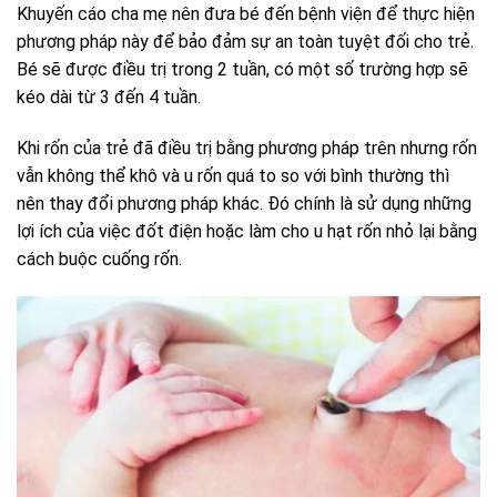
Khuyến cáo cha mẹ nên đưa bé đến bệnh viện để thực hiện
phương pháp này để bảo đảm sự an toàn tuyệt đối cho trẻ.
Bé sẽ được điều trị trong 2 tuần, có một số trường hợp sẽ
kéo dài từ 3 đến 4 tuần.
Khi rốn của trẻ đã điều trị bằng phương pháp trên nhưng rốn
vẫn không thể khô và u rốn quá to so với bình thường thì
nên thay đổi phương pháp khác. Đó chính là sử dụng những
lợi ích của việc đốt điện hoặc làm cho u hạt rốn nhỏ lại bằng
cách buộc cuống rốn.