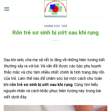
Skip
to
content
CHĂM SÓC TRẺ
Rốn trẻ sơ sinh bị ướt sau khi rụng
Sau khi sinh, cha mẹ sẽ rất lo lắng về những hiện tượng bất
thường xảy ra với bé. Và vấn đề được các bậc phụ huynh
thắc mắc và chú tâm nhiều nhất chính là tình trạng dây rốn
của trẻ. Làm thế nào để chăm sóc bé một cách chu toàn
khi
rốn trẻ sơ sinh bị ướt sau khi rụng
. Cùng tìm hiểu
nguyên nhân và cách khắc phục hiện tượng này trong bài
viết dưới đây.