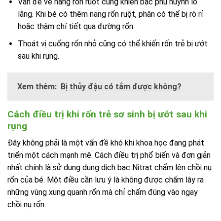
Vấn đề về nang rốn ruột cũng khiến bậc phụ huynh lo
lắng. Khi bé có thêm nang rốn ruột, phân có thể bị rò rỉ
hoặc thậm chí tiết qua đường rốn.
Thoát vị cuống rốn nhỏ cũng có thể khiến rốn trẻ bị ướt
sau khi rụng.
Xem thêm:
Bị thủy đậu có tắm được không?
Cách điều trị khi rốn trẻ sơ sinh bị ướt sau khi
rụng
Đây không phải là một vấn đề khó khi khoa học đang phát
triển một cách mạnh mẽ. Cách điều trị phổ biến và đơn giản
nhất chính là sử dụng dung dịch bạc Nitrat chấm lên chồi nụ
rốn của bé. Một điều cần lưu ý là không được chấm lây ra
những vùng xung quanh rốn mà chỉ chấm đúng vào ngay
chồi nụ rốn.