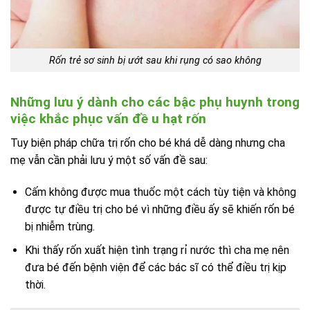
Rốn trẻ sơ sinh bị ướt sau khi rụng có sao không
Những lưu ý dành cho các bậc phụ huynh trong
việc khắc phục vấn đề u hạt rốn
Tuy biện pháp chữa trị rốn cho bé khá dễ dàng nhưng cha
mẹ vẫn cần phải lưu ý một số vấn đề sau:
Cấm không được mua thuốc một cách tùy tiện và không
được tự điều trị cho bé vì những điều ấy sẽ khiến rốn bé
bị nhiễm trùng.
Khi thấy rốn xuất hiện tình trạng rỉ nước thì cha mẹ nên
đưa bé đến bệnh viện để các bác sĩ có thể điều trị kịp
thời.