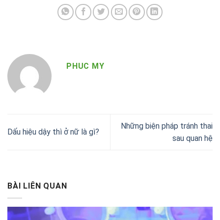
PHUC MY
Những biện pháp tránh thai
Dấu hiệu dậy thì ở nữ là gì?
sau quan hệ
BÀI LIÊN QUAN