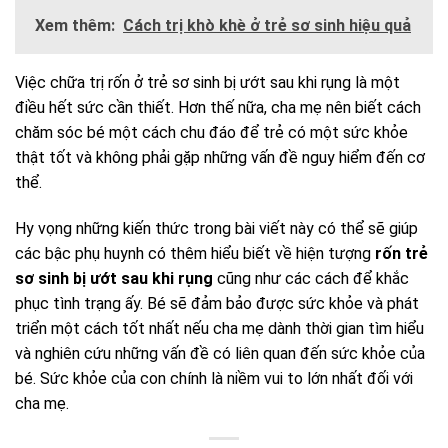
Xem thêm:
Cách trị khò khè ở trẻ sơ sinh hiệu quả
Việc chữa trị rốn ở trẻ sơ sinh bị ướt sau khi rụng là một
điều hết sức cần thiết. Hơn thế nữa, cha mẹ nên biết cách
chăm sóc bé một cách chu đáo để trẻ có một sức khỏe
thật tốt và không phải gặp những vấn đề nguy hiểm đến cơ
thể.
Hy vọng những kiến thức trong bài viết này có thể sẽ giúp
các bậc phụ huynh có thêm hiểu biết về hiện tượng
rốn trẻ
sơ sinh bị ướt sau khi rụng
cũng như các cách để khắc
phục tình trạng ấy. Bé sẽ đảm bảo được sức khỏe và phát
triển một cách tốt nhất nếu cha mẹ dành thời gian tìm hiểu
và nghiên cứu những vấn đề có liên quan đến sức khỏe của
bé. Sức khỏe của con chính là niềm vui to lớn nhất đối với
cha mẹ.