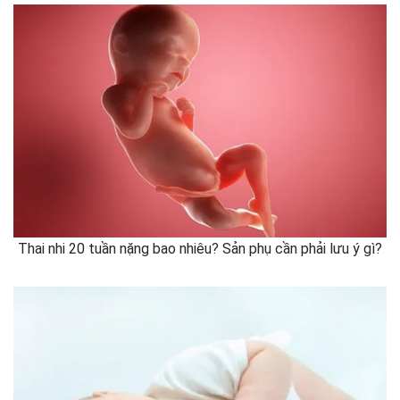
Thai nhi 20 tuần nặng bao nhiêu? Sản phụ cần phải lưu ý gì?