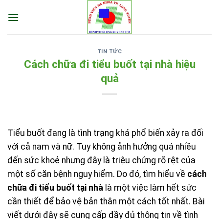
Skip
to
content
TIN TỨC
Cách chữa đi tiểu buốt tại nhà hiệu
quả
Tiểu buốt đang là tình trạng khá phổ biến xảy ra đối
với cả nam và nữ. Tuy không ảnh hưởng quá nhiều
đến sức khoẻ nhưng đây là triệu chứng rõ rệt của
một số căn bệnh nguy hiểm. Do đó, tìm hiểu về
cách
chữa đi tiểu buốt tại nhà
là một việc làm hết sức
cần thiết để bảo vệ bản thân một cách tốt nhất. Bài
viết dưới đây sẽ cung cấp đầy đủ thông tin về tình