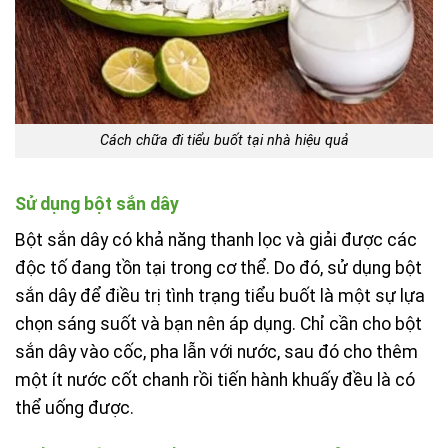
Cách chữa đi tiểu buốt tại nhà hiệu quả
Sử dụng bột sắn dây
Bột sắn dây có khả năng thanh lọc và giải được các
độc tố đang tồn tại trong cơ thể. Do đó, sử dụng bột
sắn dây để điều trị tình trạng tiểu buốt là một sự lựa
chọn sáng suốt và bạn nên áp dụng. Chỉ cần cho bột
sắn dây vào cốc, pha lẫn với nước, sau đó cho thêm
một ít nước cốt chanh rồi tiến hành khuấy đều là có
thể uống được.