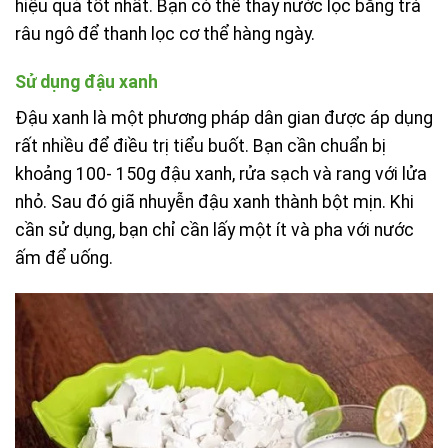
hiệu quả tốt nhất. Bạn có thể thay nước lọc bằng trà
râu ngô để thanh lọc cơ thể hàng ngày.
Sử dụng đậu xanh
Đậu xanh là một phương pháp dân gian được áp dụng
rất nhiều để điều trị tiểu buốt. Bạn cần chuẩn bị
khoảng 100- 150g đậu xanh, rửa sạch và rang với lửa
nhỏ. Sau đó giã nhuyễn đậu xanh thành bột mịn. Khi
cần sử dụng, bạn chỉ cần lấy một ít và pha với nước
ấm để uống.