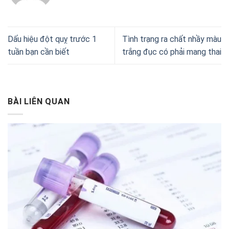
Dấu hiệu đột quỵ trước 1
Tình trạng ra chất nhầy màu
tuần bạn cần biết
trắng đục có phải mang thai
BÀI LIÊN QUAN