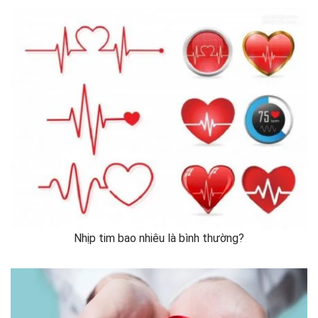
Nhịp tim bao nhiêu là bình thường?