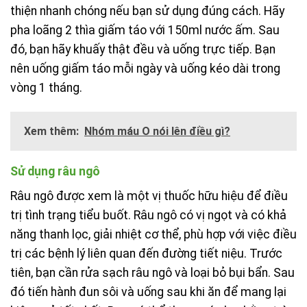
thiện nhanh chóng nếu bạn sử dụng đúng cách. Hãy
pha loãng 2 thìa giấm táo với 150ml nước ấm. Sau
đó, bạn hãy khuấy thật đều và uống trực tiếp. Bạn
nên uống giấm táo mỗi ngày và uống kéo dài trong
vòng 1 tháng.
Xem thêm:
Nhóm máu O nói lên điều gì?
Sử dụng râu ngô
Râu ngô được xem là một vị thuốc hữu hiệu để điều
trị tình trạng tiểu buốt. Râu ngô có vị ngọt và có khả
năng thanh lọc, giải nhiệt cơ thể, phù hợp với việc điều
trị các bệnh lý liên quan đến đường tiết niệu. Trước
tiên, bạn cần rửa sạch râu ngô và loại bỏ bụi bẩn. Sau
đó tiến hành đun sôi và uống sau khi ăn để mang lại