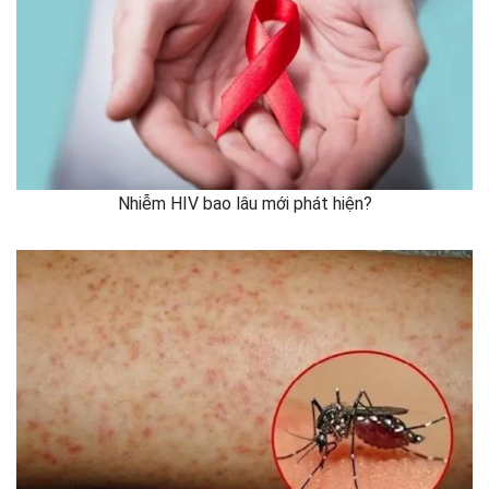
Nhiễm HIV bao lâu mới phát hiện?