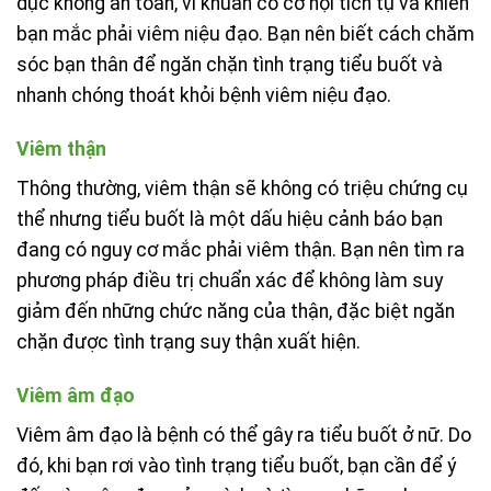
dục không an toàn, vi khuẩn có cơ hội tích tụ và khiến
bạn mắc phải viêm niệu đạo. Bạn nên biết cách chăm
sóc bạn thân để ngăn chặn tình trạng tiểu buốt và
nhanh chóng thoát khỏi bệnh viêm niệu đạo.
Viêm thận
Thông thường, viêm thận sẽ không có triệu chứng cụ
thể nhưng tiểu buốt là một dấu hiệu cảnh báo bạn
đang có nguy cơ mắc phải viêm thận. Bạn nên tìm ra
phương pháp điều trị chuẩn xác để không làm suy
giảm đến những chức năng của thận, đặc biệt ngăn
chặn được tình trạng suy thận xuất hiện.
Viêm âm đạo
Viêm âm đạo là bệnh có thể gây ra tiểu buốt ở nữ. Do
đó, khi bạn rơi vào tình trạng tiểu buốt, bạn cần để ý