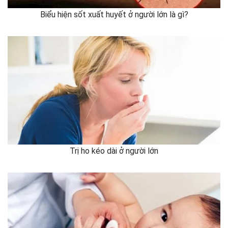
Biểu hiện sốt xuất huyết ở người lớn là gì?
Trị ho kéo dài ở người lớn