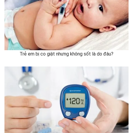
Trẻ em bị co giật nhưng không sốt là do đâu?