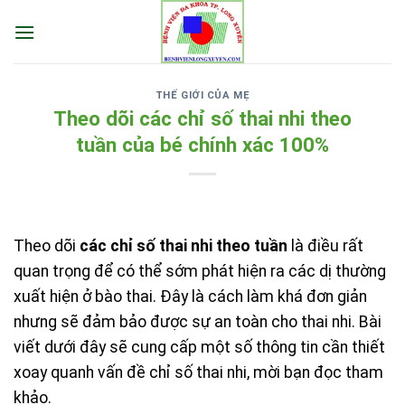
Skip
to
content
THẾ GIỚI CỦA MẸ
Theo dõi các chỉ số thai nhi theo
tuần của bé chính xác 100%
Theo dõi
các chỉ số thai nhi theo tuần
là điều rất
quan trọng để có thể sớm phát hiện ra các dị thường
xuất hiện ở bào thai. Đây là cách làm khá đơn giản
nhưng sẽ đảm bảo được sự an toàn cho thai nhi. Bài
viết dưới đây sẽ cung cấp một số thông tin cần thiết
xoay quanh vấn đề chỉ số thai nhi, mời bạn đọc tham
khảo.