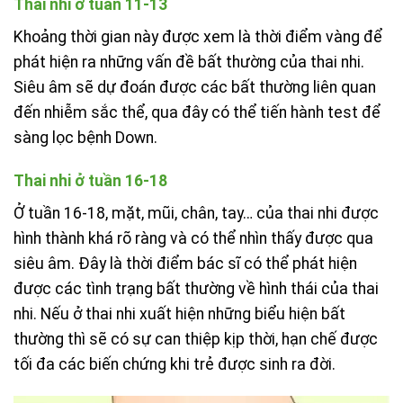
Thai nhi ở tuần 11-13
Khoảng thời gian này được xem là thời điểm vàng để
phát hiện ra những vấn đề bất thường của thai nhi.
Siêu âm sẽ dự đoán được các bất thường liên quan
đến nhiễm sắc thể, qua đây có thể tiến hành test để
sàng lọc bệnh Down.
Thai nhi ở tuần 16-18
Ở tuần 16-18, mặt, mũi, chân, tay… của thai nhi được
hình thành khá rõ ràng và có thể nhìn thấy được qua
siêu âm. Đây là thời điểm bác sĩ có thể phát hiện
được các tình trạng bất thường về hình thái của thai
nhi. Nếu ở thai nhi xuất hiện những biểu hiện bất
thường thì sẽ có sự can thiệp kịp thời, hạn chế được
tối đa các biến chứng khi trẻ được sinh ra đời.