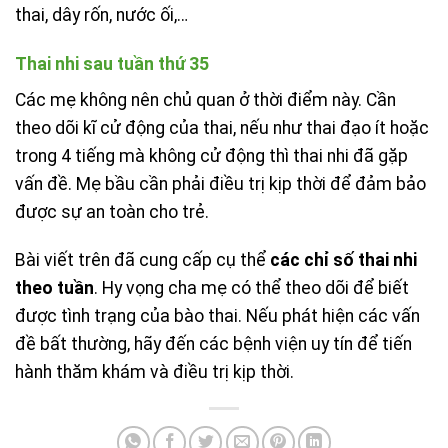
thai, dây rốn, nước ối,…
Thai nhi sau tuần thứ 35
Các mẹ không nên chủ quan ở thời điểm này. Cần
theo dõi kĩ cử động của thai, nếu như thai đạo ít hoặc
trong 4 tiếng mà không cử động thì thai nhi đã gặp
vấn đề. Mẹ bầu cần phải điều trị kịp thời để đảm bảo
được sự an toàn cho trẻ.
Bài viết trên đã cung cấp cụ thể
các chỉ số thai nhi
theo tuần
. Hy vọng cha mẹ có thể theo dõi để biết
được tình trạng của bào thai. Nếu phát hiện các vấn
đề bất thường, hãy đến các bệnh viện uy tín để tiến
hành thăm khám và điều trị kịp thời.