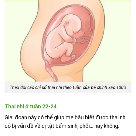
Theo dõi các chỉ số thai nhi theo tuần của bé chính xác 100%
Thai nhi ở tuần 22-24
Giai đoạn này có thể giúp mẹ bầu biết được thai nhi
có bị vấn đề về dị tật bẩm sinh, phổi… hay không.