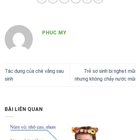
PHUC MY
Tác dụng của chè vằng sau
Trẻ sơ sinh bị nghẹt mũi
sinh
nhưng không chảy nước mũi
BÀI LIÊN QUAN