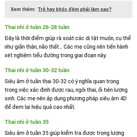
Xem thêm:
Trẻ hay khóc đêm phải làm sao?
Thai nhi ở tuần 26-28 tuần
Đây là thời điểm giúp rà soát các dị tật muộn, cụ thể
như giãn thận, não thất… Các mẹ cũng nên tiến hành
xét nghiệm tiểu đường trong giai đoạn này.
Thai nhi ở tuần 30-32 tuần
Siêu âm ở tuần thai 30-32 có ý nghĩa quan trọng
trong việc xác định được rau, ngôi thai, ối tiên lượng
sinh. Các mẹ nên áp dụng phương pháp siêu âm 4D
để đem lại hiệu quả cao nhất.
Thai nhi ở tuần 35
Siêu âm ở tuần 35 giúp kiểm tra được trọng lượng