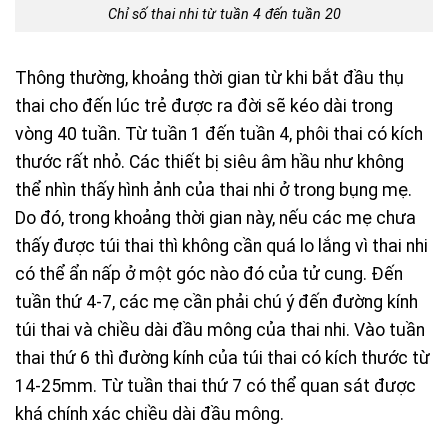
Chỉ số thai nhi từ tuần 4 đến tuần 20
Thông thường, khoảng thời gian từ khi bắt đầu thụ
thai cho đến lúc trẻ được ra đời sẽ kéo dài trong
vòng 40 tuần. Từ tuần 1 đến tuần 4, phôi thai có kích
thước rất nhỏ. Các thiết bị siêu âm hầu như không
thể nhìn thấy hình ảnh của thai nhi ở trong bụng mẹ.
Do đó, trong khoảng thời gian này, nếu các mẹ chưa
thấy được túi thai thì không cần quá lo lắng vì thai nhi
có thể ẩn nấp ở một góc nào đó của tử cung. Đến
tuần thứ 4-7, các mẹ cần phải chú ý đến đường kính
túi thai và chiều dài đầu mông của thai nhi. Vào tuần
thai thứ 6 thì đường kính của túi thai có kích thước từ
14-25mm. Từ tuần thai thứ 7 có thể quan sát được
khá chính xác chiều dài đầu mông.