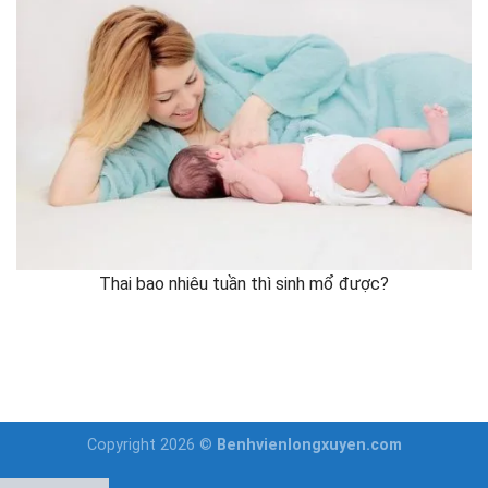
Thai bao nhiêu tuần thì sinh mổ được?
Copyright 2026 ©
Benhvienlongxuyen.com