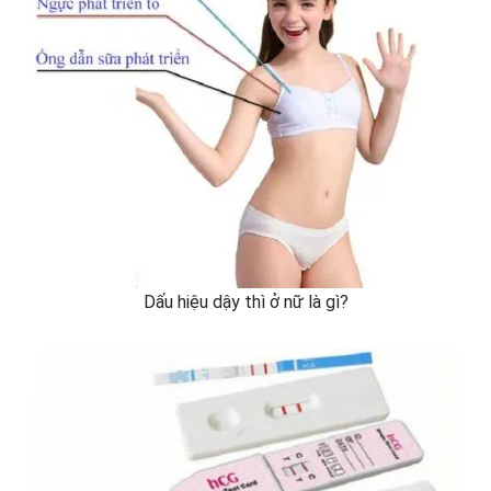
Dấu hiệu dậy thì ở nữ là gì?