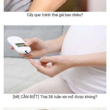
Cấy que tránh thai giá bao nhiêu?
[MẸ CẦN BIẾT] Thai 38 tuần xin mổ được không?