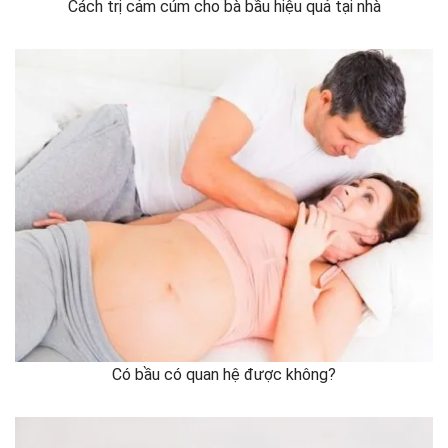
Cách trị cảm cúm cho bà bầu hiệu quả tại nhà
Có bầu có quan hệ được không?