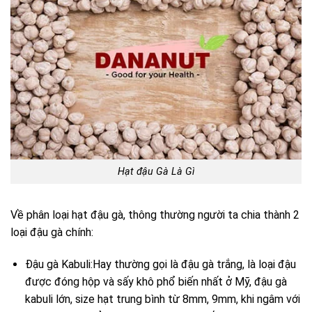
Hạt đậu Gà Là Gì
Về phân loại hạt đậu gà, thông thường người ta chia thành 2
loại đậu gà chính:
Đậu gà Kabuli:Hay thường gọi là đậu gà trắng, là loại đậu
được đóng hộp và sấy khô phổ biến nhất ở Mỹ, đậu gà
kabuli lớn, size hạt trung bình từ 8mm, 9mm, khi ngâm với