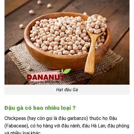
Hạt đậu Gà
Đậu gà có bao nhiêu loại ?
Chickpeas (hay còn gọi là đậu garbanzo) thuộc họ Đậu
(Fabaceae), có họ hàng với đậu nành, đậu Hà Lan, đậu phộng
và nhiều loại khác.