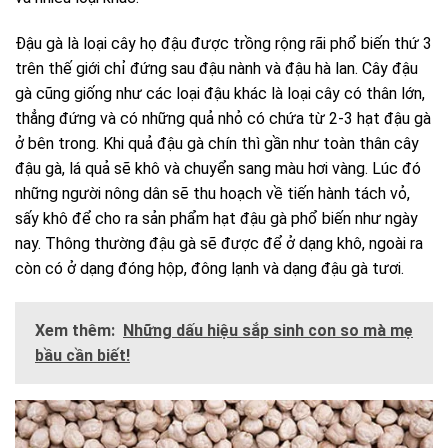
Đậu gà là loại cây họ đậu được trồng rộng rãi phổ biến thứ 3
trên thế giới chỉ đứng sau đậu nành và đậu hà lan. Cây đậu
gà cũng giống như các loại đậu khác là loại cây có thân lớn,
thẳng đứng và có những quả nhỏ có chứa từ 2-3 hạt đậu gà
ở bên trong. Khi quả đậu gà chín thì gần như toàn thân cây
đậu gà, lá quả sẽ khô và chuyển sang màu hơi vàng. Lúc đó
những người nông dân sẽ thu hoạch về tiến hành tách vỏ,
sấy khô để cho ra sản phẩm hạt đậu gà phổ biến như ngày
nay. Thông thường đậu gà sẽ được để ở dạng khô, ngoài ra
còn có ở dạng đóng hộp, đông lạnh và dạng đậu gà tươi.
Xem thêm:
Những dấu hiệu sắp sinh con so mà mẹ
bầu cần biết!