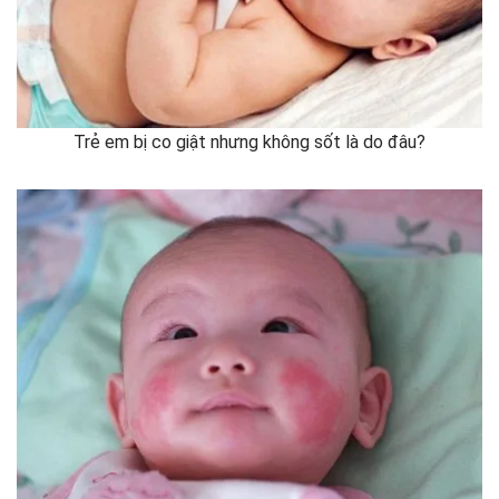
Trẻ em bị co giật nhưng không sốt là do đâu?