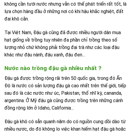
không cần tưới nước nhưng vẫn có thể phát triển rất tốt, là
lựa chọn hàng đầu ở những nơi có khi hậu khắc nghiệt, đất
đai khô cằn.
Tại Việt Nam, Đậu gà cũng đã được nhiều người dân mua
hạt giống về trồng tuy nhiên đa phần chỉ trồng theo số
lượng nhỏ chứ không phải trồng đại trà như các loại đậu
khác như đậu nành, đậu xanh, đậu đen…
Nước nào trồng đậu gà nhiều nhất ?
Đậu gà được trồng rộng rãi trên 50 quốc gia, trong đó Ấn
Độ là nước có sản lượng đậu gà cao nhất trên thế giới, tiếp
sau đó là các nước như úc, Pakistan, thổ nhĩ kỳ, cananda,
argentina. Ở Mỹ đậu gà cũng được trồng trên những cánh
đồng rộng lớn ở Idaho, California…
Đậu gà khô có sẵn quanh năm do có nguồn cung dồi dào từ
nhiều nươc, do đó không lo việc khan hiếm hạt đậu gà hoặc