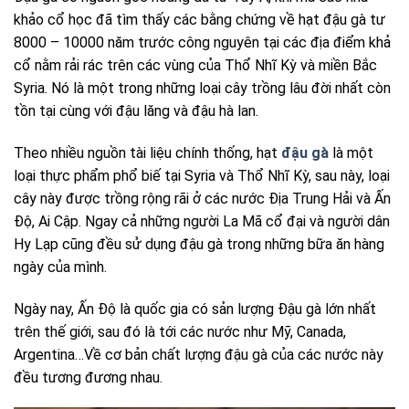
khảo cổ học đã tìm thấy các bằng chứng về hạt đậu gà tư
8000 – 10000 năm trước công nguyên tại các địa điểm khả
cổ nằm rải rác trên các vùng của Thổ Nhĩ Kỳ và miền Bắc
Syria. Nó là một trong những loại cây trồng lâu đời nhất còn
tồn tại cùng với đậu lăng và đậu hà lan.
Theo nhiều nguồn tài liệu chính thống, hạt
đậu gà
là một
loại thực phẩm phổ biế tại Syria và Thổ Nhĩ Kỳ, sau này, loại
cây này được trồng rộng rãi ở các nước Địa Trung Hải và Ấn
Độ, Ai Cập. Ngay cả những người La Mã cổ đại và người dân
Hy Lạp cũng đều sử dụng đậu gà trong những bữa ăn hàng
ngày của mình.
Ngày nay, Ấn Độ là quốc gia có sản lượng Đậu gà lớn nhất
trên thế giới, sau đó là tới các nước như Mỹ, Canada,
Argentina…Về cơ bản chất lượng đậu gà của các nước này
đều tương đương nhau.