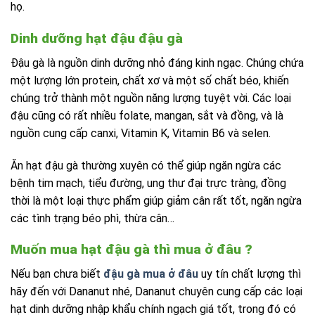
họ.
Dinh dưỡng hạt đậu đậu gà
Đậu gà là nguồn dinh dưỡng nhỏ đáng kinh ngạc. Chúng chứa
một lượng lớn protein, chất xơ và một số chất béo, khiến
chúng trở thành một nguồn năng lượng tuyệt vời. Các loại
đậu cũng có rất nhiều folate, mangan, sắt và đồng, và là
nguồn cung cấp canxi, Vitamin K, Vitamin B6 và selen.
Ăn hạt đậu gà thường xuyên có thể giúp ngăn ngừa các
bệnh tim mạch, tiểu đường, ung thư đại trực tràng, đồng
thời là một loại thực phẩm giúp giảm cân rất tốt, ngăn ngừa
các tình trạng béo phì, thừa cân…
Muốn mua hạt đậu gà thì mua ở đâu ?
Nếu bạn chưa biết
đậu gà mua ở đâu
uy tín chất lượng thì
hãy đến với Dananut nhé, Dananut chuyên cung cấp các loại
hạt dinh dưỡng nhập khẩu chính ngạch giá tốt, trong đó có