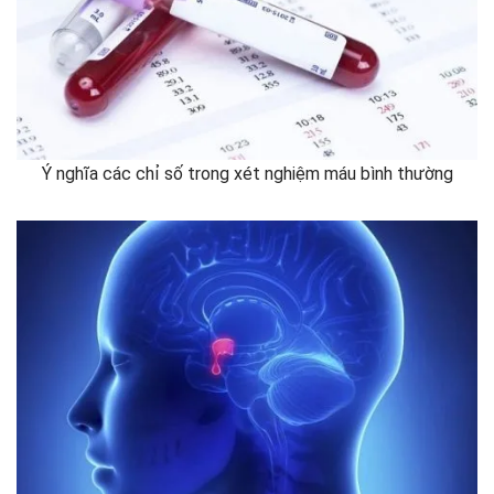
Ý nghĩa các chỉ số trong xét nghiệm máu bình thường