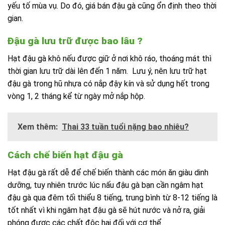
yếu tố mùa vụ. Do đó, giá bán đậu gà cũng ổn định theo thời
gian.
Đậu gà lưu trữ được bao lâu ?
Hạt đậu gà khô nếu được giữ ở nơi khô ráo, thoáng mát thì
thời gian lưu trữ dài lên đến 1 năm. Lưu ý, nên lưu trữ hạt
đậu gà trong hũ nhựa có nắp đậy kín và sử dụng hết trong
vòng 1, 2 tháng kể từ ngày mở nắp hộp.
Xem thêm:
Thai 33 tuần tuổi nặng bao nhiêu?
Cách chế biến hạt đậu gà
Hạt đậu gà rất dễ để chế biến thành các món ăn giàu dinh
dưỡng, tuy nhiên trước lúc nấu đậu gà bạn cần ngâm hạt
đậu gà qua đêm tối thiểu 8 tiếng, trung bình từ 8-12 tiếng là
tốt nhất vì khi ngâm hạt đậu gà sẽ hút nước và nở ra, giải
phóng được các chất độc hại đối với cơ thể.