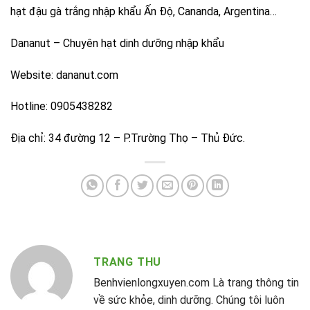
hạt đậu gà trắng nhập khẩu Ấn Độ, Cananda, Argentina…
Dananut – Chuyên hạt dinh dưỡng nhập khẩu
Website: dananut.com
Hotline: 0905438282
Địa chỉ: 34 đường 12 – P.Trường Thọ – Thủ Đức.
TRANG THU
Benhvienlongxuyen.com Là trang thông tin
về sức khỏe, dinh dưỡng. Chúng tôi luôn