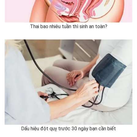
Thai bao nhiêu tuần thì sinh an toàn?
Dấu hiệu đột quỵ trước 30 ngày bạn cần biết