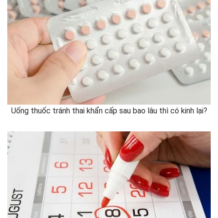
Uống thuốc tránh thai khẩn cấp sau bao lâu thì có kinh lại?