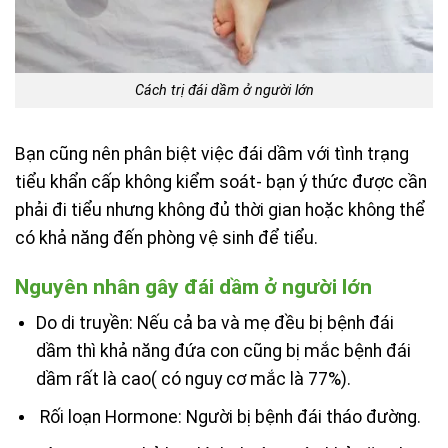
Cách trị đái dầm ở người lớn
Bạn cũng nên phân biệt việc đái dầm với tình trạng
tiểu khẩn cấp không kiểm soát- bạn ý thức được cần
phải đi tiểu nhưng không đủ thời gian hoặc không thể
có khả năng đến phòng vệ sinh để tiểu.
Nguyên nhân gây đái dầm ở người lớn
Do di truyền: Nếu cả ba và mẹ đều bị bệnh đái
dầm thì khả năng đứa con cũng bị mắc bệnh đái
dầm rất là cao( có nguy cơ mắc là 77%).
Rối loạn Hormone: Người bị bệnh đái tháo đường.