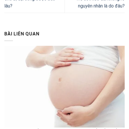
lâu?
nguyên nhân là do đâu?
BÀI LIÊN QUAN