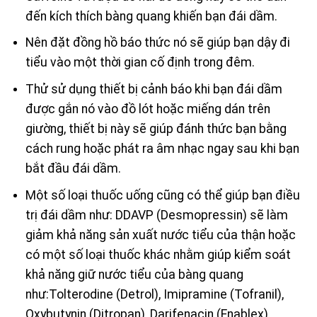
đến kích thích bàng quang khiến bạn đái dầm.
Nên đặt đồng hồ báo thức nó sẽ giúp bạn dậy đi
tiểu vào một thời gian cố định trong đêm.
Thử sử dụng thiết bị cảnh báo khi bạn đái dầm
được gắn nó vào đồ lót hoặc miếng dán trên
giường, thiết bị này sẽ giúp đánh thức bạn bằng
cách rung hoặc phát ra âm nhạc ngay sau khi bạn
bắt đầu đái dầm.
Một số loại thuốc uống cũng có thể giúp bạn điều
trị đái dầm như: DDAVP (Desmopressin) sẽ làm
giảm khả năng sản xuất nước tiểu của thận hoặc
có một số loại thuốc khác nhằm giúp kiểm soát
khả năng giữ nước tiểu của bàng quang
như:Tolterodine (Detrol), Imipramine (Tofranil),
Oxybutynin (Ditropan), Darifenacin (Enablex),…