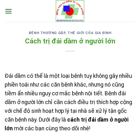
Skip
to
content
BỆNH THƯỜNG GẶP
,
THẾ GIỚI CỦA GIA ĐÌNH
Cách trị đái dầm ở người lớn
Đái dầm có thể là một loại bệnh tuy không gây nhiều
phiền toái như các căn bệnh khác, nhưng nó cũng
tiềm ẩn nhiều nguy cơ mắc bệnh nội tiết. Bệnh đái
dầm ở người lớn chỉ cần cách điều trị thích hợp cộng
với chế độ sinh hoạt hợp lý tại nhà sẽ xử lý tận gốc
căn bệnh này. Dưới đây là
cách trị đái dầm ở người
lớn
mời các bạn cùng theo dõi nhé!