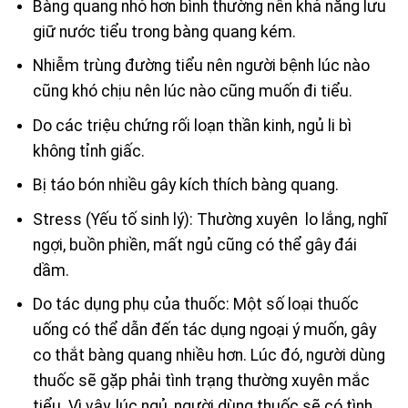
Bàng quang nhỏ hơn bình thường nên khả năng lưu
giữ nước tiểu trong bàng quang kém.
Nhiễm trùng đường tiểu nên người bệnh lúc nào
cũng khó chịu nên lúc nào cũng muốn đi tiểu.
Do các triệu chứng rối loạn thần kinh, ngủ li bì
không tỉnh giấc.
Bị táo bón nhiều gây kích thích bàng quang.
Stress (Yếu tố sinh lý): Thường xuyên lo lắng, nghĩ
ngợi, buồn phiền, mất ngủ cũng có thể gây đái
dầm.
Do tác dụng phụ của thuốc: Một số loại thuốc
uống có thể dẫn đến tác dụng ngoại ý muốn, gây
co thắt bàng quang nhiều hơn. Lúc đó, người dùng
thuốc sẽ gặp phải tình trạng thường xuyên mắc
tiểu. Vì vậy, lúc ngủ, người dùng thuốc sẽ có tình