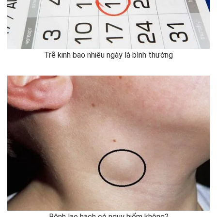
Trễ kinh bao nhiêu ngày là bình thường
Bệnh lao hạch có nguy hiểm không?