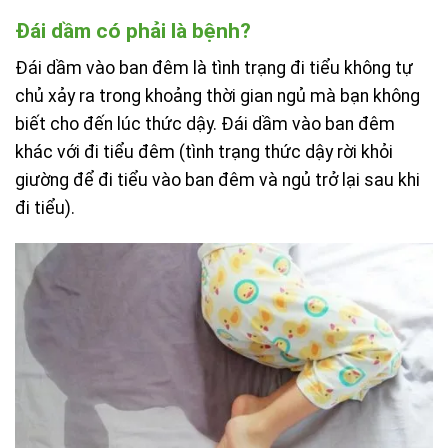
Đái dầm có phải là bệnh?
Đái dầm vào ban đêm là tình trạng đi tiểu không tự
chủ xảy ra trong khoảng thời gian ngủ mà bạn không
biết cho đến lúc thức dậy.
Đái dầm vào ban đêm
khác với đi tiểu đêm (tình trạng thức dậy rời khỏi
giường để đi tiểu vào ban đêm và ngủ trở lại sau khi
đi tiểu).