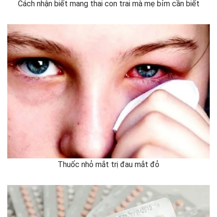
Cách nhận biết mang thai con trai mà mẹ bỉm cần biết
Thuốc nhỏ mắt trị đau mắt đỏ