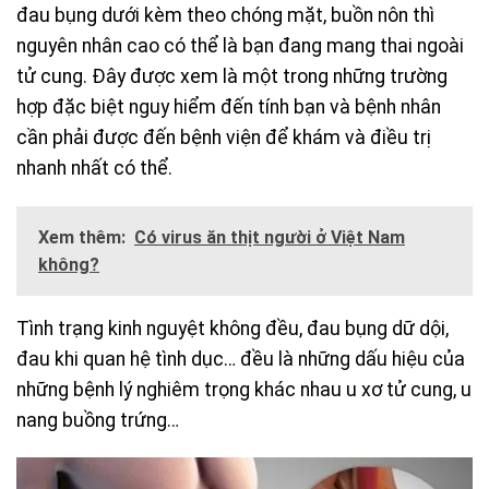
đau bụng dưới kèm theo chóng mặt, buồn nôn thì
nguyên nhân cao có thể là bạn đang mang thai ngoài
tử cung. Đây được xem là một trong những trường
hợp đặc biệt nguy hiểm đến tính bạn và bệnh nhân
cần phải được đến bệnh viện để khám và điều trị
nhanh nhất có thể.
Xem thêm:
Có virus ăn thịt người ở Việt Nam
không?
Tình trạng kinh nguyệt không đều, đau bụng dữ dội,
đau khi quan hệ tình dục… đều là những dấu hiệu của
những bệnh lý nghiêm trọng khác nhau u xơ tử cung, u
nang buồng trứng…