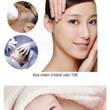
Xóa chàm ở bệnh viện 108