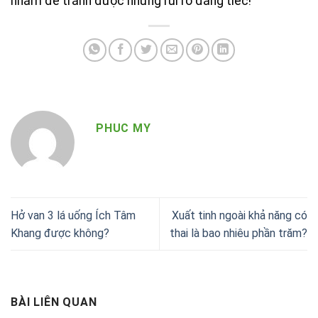
nhằm để tránh được những rủi ro đáng tiếc!
PHUC MY
Hở van 3 lá uống Ích Tâm
Xuất tinh ngoài khả năng có
Khang được không?
thai là bao nhiêu phần trăm?
BÀI LIÊN QUAN