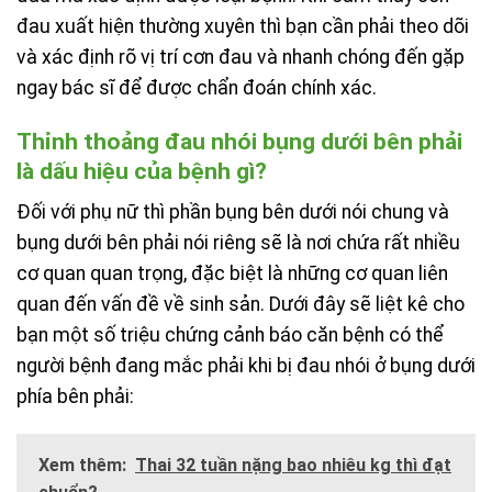
đau xuất hiện thường xuyên thì bạn cần phải theo dõi
và xác định rõ vị trí cơn đau và nhanh chóng đến gặp
ngay bác sĩ để được chẩn đoán chính xác.
Thỉnh thoảng đau nhói bụng dưới bên phải
là dấu hiệu của bệnh gì?
Đối với phụ nữ thì phần bụng bên dưới nói chung và
bụng dưới bên phải nói riêng sẽ là nơi chứa rất nhiều
cơ quan quan trọng, đặc biệt là những cơ quan liên
quan đến vấn đề về sinh sản. Dưới đây sẽ liệt kê cho
bạn một số triệu chứng cảnh báo căn bệnh có thể
người bệnh đang mắc phải khi bị đau nhói ở bụng dưới
phía bên phải:
Xem thêm:
Thai 32 tuần nặng bao nhiêu kg thì đạt