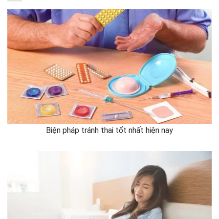
Biện pháp tránh thai tốt nhất hiện nay