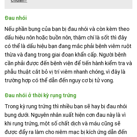
chuẩn?
Đau nhói
Nếu phần bụng của bạn bị đau nhói và còn kèm theo
dấu hiệu nôn hoặc buồn nôn, thậm chí là sốt thì đây
có thể là dấu hiệu bạn đang mắc phải bệnh viêm ruột
thừa và đang trong giai đoạn khẩn cấp. Người bệnh
cần phải được đến bệnh viện để tiến hành kiểm tra và
phẫu thuật cắt bỏ vị trí viêm nhanh chóng, vì đây là
trường hợp có thể dẫn đến nguy cơ bị tử vong.
Đau nhói ở thời kỳ rụng trứng
Trong kỳ rụng trứng thì nhiều bạn sẽ hay bị đau nhói
bụng dưới. Nguyên nhân xuất hiện cơn đau này là vì
khi rụng trứng, một số chất dịch và máu cũng sẽ
được đẩy ra làm cho niêm mạc bị kích ứng dẫn đến