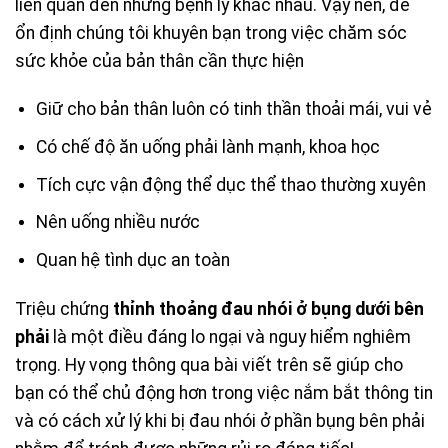
liên quan đến những bệnh lý khác nhau. Vậy nên, để
ổn định chúng tôi khuyên bạn trong việc chăm sóc
sức khỏe của bản thân cần thực hiện
Giữ cho bản thân luôn có tinh thần thoải mái, vui vẻ
Có chế độ ăn uống phải lành mạnh, khoa học
Tích cực vận động thể dục thể thao thường xuyên
Nên uống nhiều nước
Quan hệ tình dục an toàn
Triệu chứng
thỉnh thoảng đau nhói ở bụng dưới bên
phải
là một điều đáng lo ngại và nguy hiểm nghiêm
trọng. Hy vọng thông qua bài viết trên sẽ giúp cho
bạn có thể chủ động hơn trong việc nắm bắt thông tin
và có cách xử lý khi bị đau nhói ở phần bụng bên phải