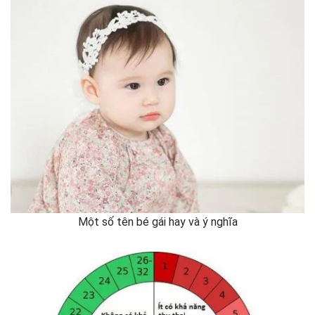
Một số tên bé gái hay và ý nghĩa