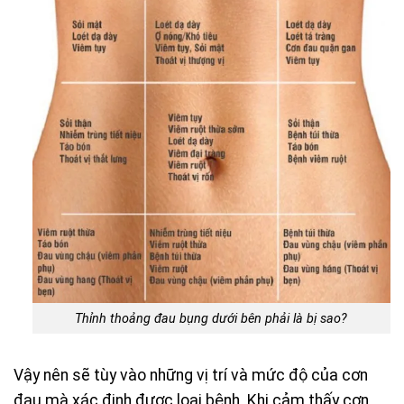
Thỉnh thoảng đau bụng dưới bên phải là bị sao?
Vậy nên sẽ tùy vào những vị trí và mức độ của cơn
đau mà xác định được loại bệnh. Khi cảm thấy cơn