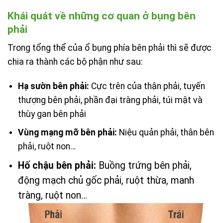
Khái quát về những cơ quan ở bụng bên
phải
Trong tổng thể của ổ bụng phía bên phải thì sẽ được
chia ra thành các bộ phận như sau:
Hạ sườn bên phải:
Cực trên của thận phải, tuyến
thượng bên phải, phần đại tràng phải, túi mật và
thùy gan bên phải
Vùng mạng mỡ bên phải:
Niệu quản phải, thân bên
phải, ruột non…
Hố chậu bên phải:
Buồng trứng bên phải,
động mạch chủ gốc phải, ruột thừa, manh
tràng, ruột non…