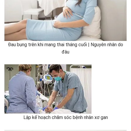
Đau bụng trên khi mang thai tháng cuối | Nguyên nhân do
đâu
Lập kế hoạch chăm sóc bệnh nhân xơ gan