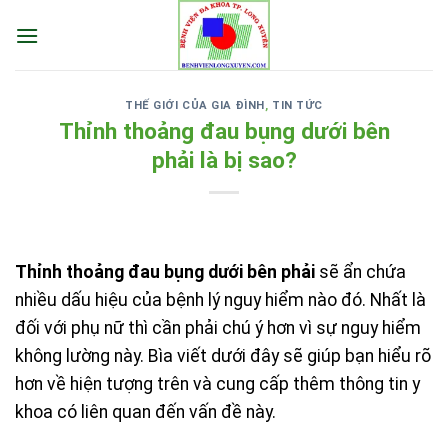
Skip
to
content
THẾ GIỚI CỦA GIA ĐÌNH
,
TIN TỨC
Thỉnh thoảng đau bụng dưới bên
phải là bị sao?
Thỉnh thoảng đau bụng dưới bên phải
sẽ ẩn chứa
nhiều dấu hiệu của bệnh lý nguy hiểm nào đó. Nhất là
đối với phụ nữ thì cần phải chú ý hơn vì sự nguy hiểm
không lường này. Bìa viết dưới đây sẽ giúp bạn hiểu rõ
hơn về hiện tượng trên và cung cấp thêm thông tin y
khoa có liên quan đến vấn đề này.