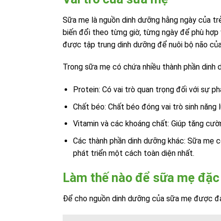
Sữa mẹ là nguồn dinh dưỡng hằng ngày của trẻ
biến đổi theo từng giờ, từng ngày để phù hợp 
được tập trung dinh dưỡng để nuôi bộ não của
Trong sữa mẹ có chứa nhiều thành phần dinh dư
Protein: Có vai trò quan trọng đối với sự ph
Chất béo: Chất béo đóng vai trò sinh năng l
Vitamin và các khoáng chất: Giúp tăng cườ
Các thành phần dinh dưỡng khác: Sữa mẹ cò
phát triển một cách toàn diện nhất.
Làm thế nào để sữa mẹ đặc
Để cho nguồn dinh dưỡng của sữa mẹ được đ