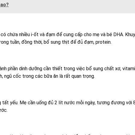
sao?
 có chứa nhiều i-ốt và đạm để cung cấp cho mẹ và bé DHA. Khu
ong tuần, đồng thời, bổ sung thịt để đủ đạm, protein.
nh phần dinh dưỡng cần thiết trong việc bổ sung chất xơ, vitam
nh, ngũ cốc trong các bữa ăn là rất quan trọng.
 tất yếu. Mẹ cần uống đủ 2 lít nước mỗi ngày, tương đương với 
ước.