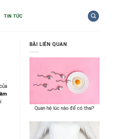
TIN TỨC
BÀI LIÊN QUAN
 của
làm
í
Quan hệ lúc nào để có thai?