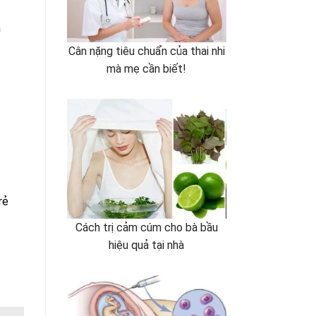
n
Cân nặng tiêu chuẩn của thai nhi
mà mẹ cần biết!
rẻ
Cách trị cảm cúm cho bà bầu
hiệu quả tại nhà