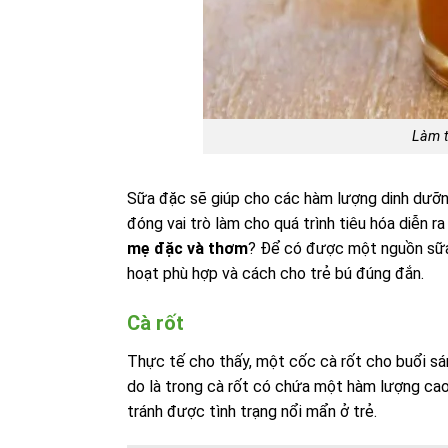
Làm t
Sữa đặc sẽ giúp cho các hàm lượng dinh dưỡ
đóng vai trò làm cho quá trình tiêu hóa diễn r
mẹ đặc và thơm
? Để có được một nguồn sữa 
hoạt phù hợp và cách cho trẻ bú đúng đắn.
Cà rốt
Thực tế cho thấy, một cốc cà rốt cho buổi sá
do là trong cà rốt có chứa một hàm lượng cao
tránh được tình trạng nổi mẩn ở trẻ.