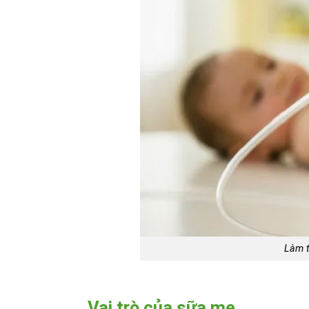
Làm t
Vai trò của sữa mẹ