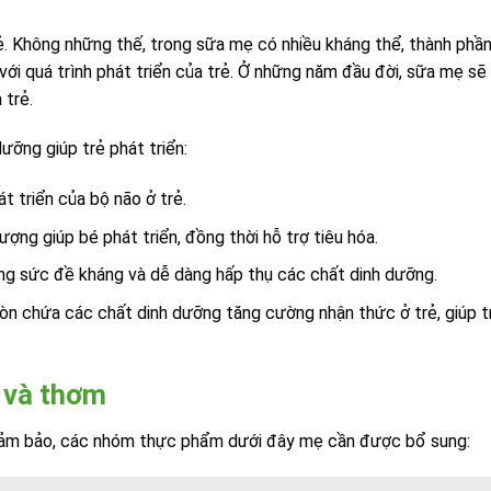
. Không những thế, trong sữa mẹ có nhiều kháng thể, thành phầ
với quá trình phát triển của trẻ. Ở những năm đầu đời, sữa mẹ sẽ
 trẻ.
ỡng giúp trẻ phát triển:
át triển của bộ não ở trẻ.
ượng giúp bé phát triển, đồng thời hỗ trợ tiêu hóa.
ng sức đề kháng và dễ dàng hấp thụ các chất dinh dưỡng.
n chứa các chất dinh dưỡng tăng cường nhận thức ở trẻ, giúp t
 và thơm
ảm bảo, các nhóm thực phẩm dưới đây mẹ cần được bổ sung: