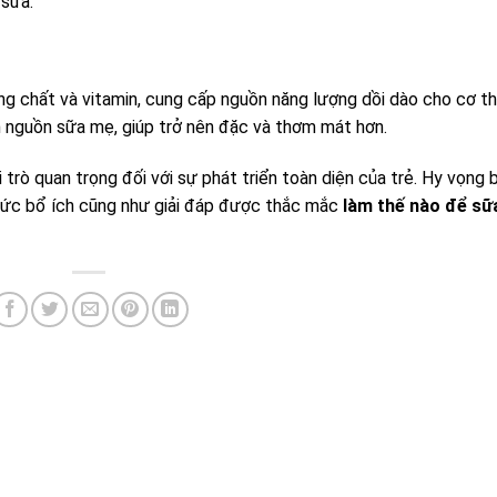
 sữa.
ng chất và vitamin, cung cấp nguồn năng lượng dồi dào cho cơ t
ện nguồn sữa mẹ, giúp trở nên đặc và thơm mát hơn.
trò quan trọng đối với sự phát triển toàn diện của trẻ. Hy vọng b
thức bổ ích cũng như giải đáp được thắc mắc
làm thế nào để sữ