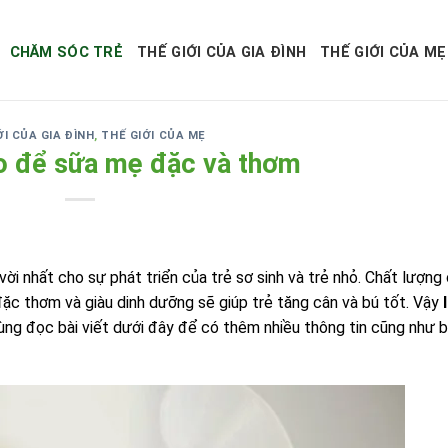
CHĂM SÓC TRẺ
THẾ GIỚI CỦA GIA ĐÌNH
THẾ GIỚI CỦA MẸ
ỚI CỦA GIA ĐÌNH
,
THẾ GIỚI CỦA MẸ
o để sữa mẹ đặc và thơm
i nhất cho sự phát triển của trẻ sơ sinh và trẻ nhỏ. Chất lượng
ặc thơm và giàu dinh dưỡng sẽ giúp trẻ tăng cân và bú tốt. Vậy
ùng đọc bài viết dưới đây để có thêm nhiều thông tin cũng như b