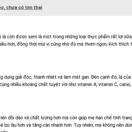
o, chưa có tim thai
hì là còn được xem là một trong những loại thực phẩm rất lợi sữa
hiều hơn, đồng thời mùi vị cũng nhờ đó mà thơm ngon, kích thích 
g dụng giải độc, thanh nhiệt và làm mát gan. Bên cạnh đó, lá của
ùng nhiều khoáng chất tuyệt vời như vitamin A, vitamin C, canxi,
 nên dồi dào và chất lượng hơn mà còn giúp mẹ hạn chế tình trạn
é bú lâu hơn và tăng cân nhanh hơn. Tuy nhiên, mẹ không nên dùn