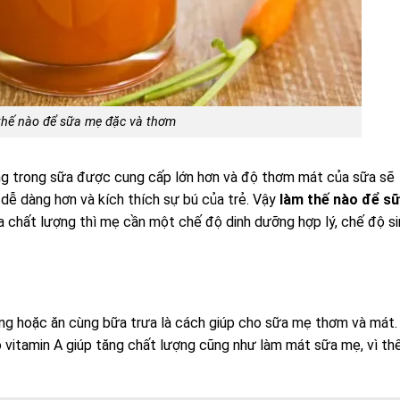
hế nào để sữa mẹ đặc và thơm
ng trong sữa được cung cấp lớn hơn và độ thơm mát của sữa sẽ
a dễ dàng hơn và kích thích sự bú của trẻ. Vậy
làm thế nào để s
chất lượng thì mẹ cần một chế độ dinh dưỡng hợp lý, chế độ si
ng hoặc ăn cùng bữa trưa là cách giúp cho sữa mẹ thơm và mát.
 vitamin A giúp tăng chất lượng cũng như làm mát sữa mẹ, vì th