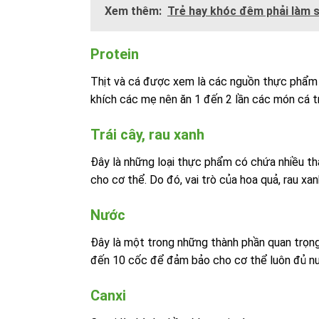
Xem thêm:
Trẻ hay khóc đêm phải làm 
Protein
Thịt và cá được xem là các nguồn thực phẩm
khích các mẹ nên ăn 1 đến 2 lần các món cá tr
Trái cây, rau xanh
Đây là những loại thực phẩm có chứa nhiều thà
cho cơ thể. Do đó, vai trò của hoa quả, rau xa
Nước
Đây là một trong những thành phần quan trọng
đến 10 cốc để đảm bảo cho cơ thể luôn đủ n
Canxi