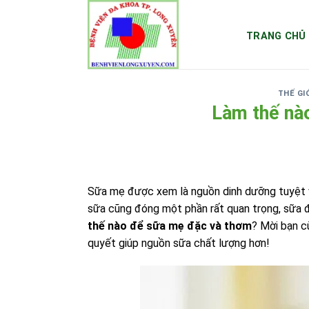
Skip
to
TRANG CHỦ
content
THẾ GI
Làm thế nà
Sữa mẹ được xem là nguồn dinh dưỡng tuyệt vờ
sữa cũng đóng một phần rất quan trọng, sữa đ
thế nào để sữa mẹ đặc và thơm
? Mời bạn c
quyết giúp nguồn sữa chất lượng hơn!