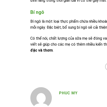
đinh lăng trong thời gian dài vì có thể gây mất
Bí ngô
Bí ngô là một loại thực phẩm chứa nhiều khoá
mỗi ngày. Đặc biệt, bổ sung bí ngô sẽ cải thi
Có thể nói, chất lượng của sữa mẹ sẽ đóng vai 
viết sẽ giúp cho các mẹ có thêm nhiều kiến 
đặc và thơm
.
PHUC MY