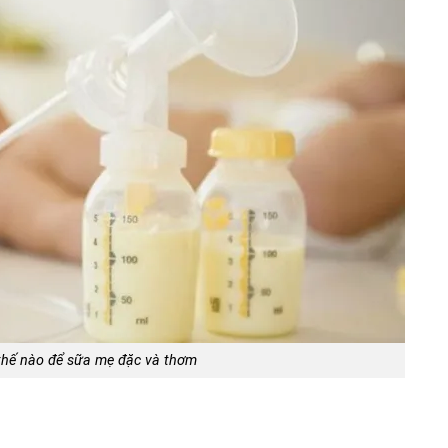
hế nào để sữa mẹ đặc và thơm