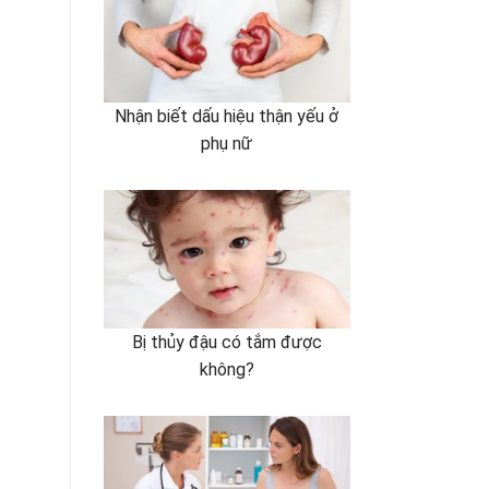
Nhận biết dấu hiệu thận yếu ở
phụ nữ
Bị thủy đậu có tắm được
không?