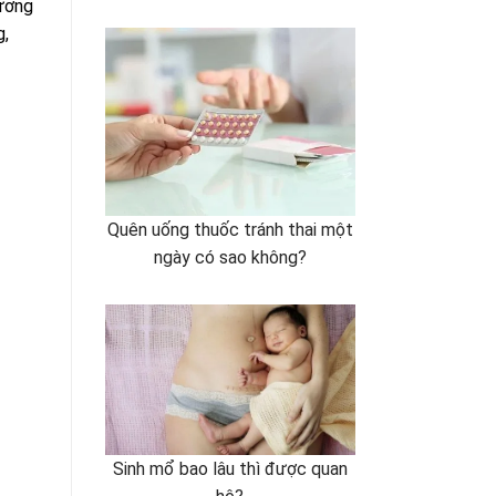
xương
g,
Quên uống thuốc tránh thai một
ngày có sao không?
Sinh mổ bao lâu thì được quan