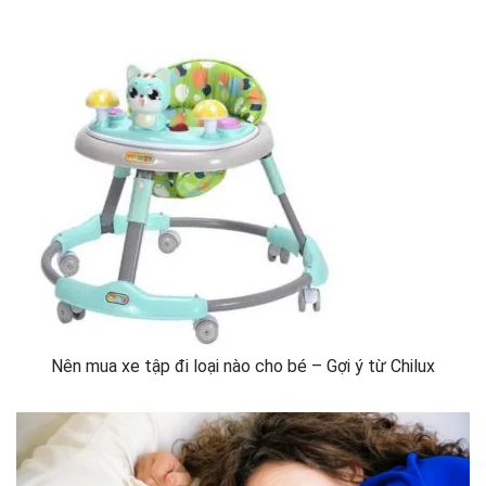
Nên mua xe tập đi loại nào cho bé – Gợi ý từ Chilux