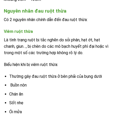
Nguyên nhân đau ruột thừa
Có 2 nguyên nhân chính dẫn đến đau ruột thừa:
Viêm ruột thừa
Là tình trạng ruột
bị tắc nghẽn do sỏi phân, hạt ớt, hạt
chanh, giun…, bị chèn do các mô bạch huyết phì đại hoặc vì
trong một số các trường hợp không rõ lý do.
Biểu hiện khi bị viêm ruột thừa:
Thường gây đau ruột thừa ở bên phải của bụng dưới
Buồn nôn
Chán ăn
Sốt nhẹ
Ói mửa