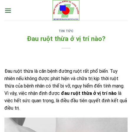
Skip
to
content
TIN TỨC
Đau ruột thừa ở vị trí nào?
Đau ruột thừa là căn bệnh đường ruột rất phổ biến. Tuy
nhiên nếu không được phát hiện và chữa trị kịp thời ruột
thừa của bệnh nhân có thể bị vỡ, nguy hiểm đến tính mạng.
Vì vậy, việc nhận định được
đau ruột thừa ở vị trí nào
là
việc hết sức quan trọng, là điều đầu tiên quyết định kết quả
điều trị.