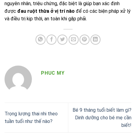
nguyên nhân, triệu chứng, đặc biệt là giúp bạn xác định
được
đau ruột thừa ở vị trí nào
để có các biện pháp xử lý
và điều trị kịp thời, an toàn khi gặp phải.
PHUC MY
Bé 9 tháng tuổi biết làm gì?
Trọng lượng thai nhi theo
Dinh dưỡng cho bé mẹ cần
tuần tuổi như thế nào?
biết!