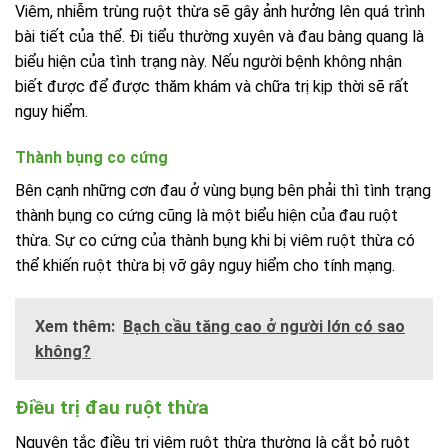
Viêm, nhiễm trùng ruột thừa sẽ gây ảnh hưởng lên quá trình
bài tiết của thể. Đi tiểu thường xuyên và đau bàng quang là
biểu hiện của tình trạng này. Nếu người bệnh không nhận
biết được để được thăm khám và chữa trị kịp thời sẽ rất
nguy hiểm.
Thành bụng co cứng
Bên cạnh những cơn đau ở vùng bụng bên phải thì tình trạng
thành bụng co cứng cũng là một biểu hiện của đau ruột
thừa. Sự co cứng của thành bụng khi bị viêm ruột thừa có
thể khiến ruột thừa bị vỡ gây nguy hiểm cho tính mạng.
Xem thêm:
Bạch cầu tăng cao ở người lớn có sao
không?
Điều trị đau ruột thừa
Nguyên tắc điều trị viêm ruột thừa thường là cắt bỏ ruột