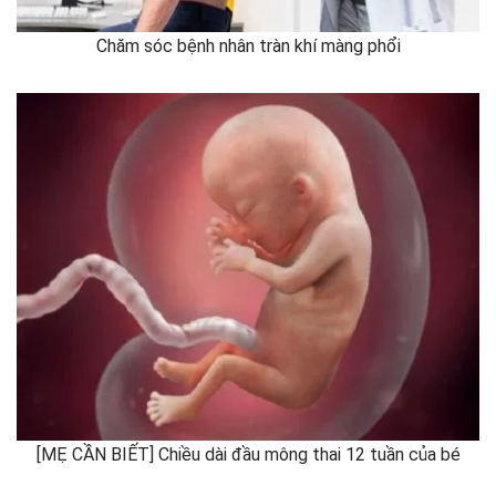
Chăm sóc bệnh nhân tràn khí màng phổi
[MẸ CẦN BIẾT] Chiều dài đầu mông thai 12 tuần của bé