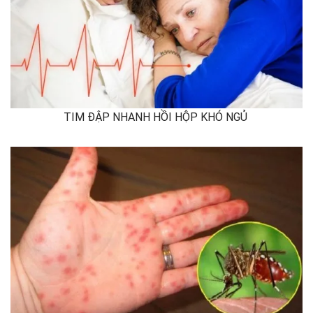
TIM ĐẬP NHANH HỒI HỘP KHÓ NGỦ