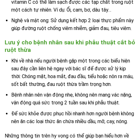
vitamin C có thể làm sạch được các tạp chất trong ruột
một cách tự nhiên. Ví dụ: Ổi, cam, bơ, dâu tây…
Nghệ và mật ong: Sử dụng kết hợp 2 loại thực phẩm này
giúp đường ruột chống viêm nhiễm, giảm đau, tiêu viêm.
Lưu ý cho bệnh nhân sau khi phẫu thuật cắt bỏ
ruột thừa
Khi về nhà nếu người bệnh gặp một trong các biểu hiện
sau đây cần liên hệ ngay với bác sĩ để được xử lý kịp
thời: Chóng mặt, hoa mắt, đau đầu, tiểu hoặc nôn ra máu,
sốt bất thường, đau ruột thừa trầm trọng hơn.
Bệnh nhân nên vận động nhẹ, không nên mang vác nặng,
vận động quá sức trong 2 tuần sau khi phẫu thuật.
Để sức khỏe được phục hồi nhanh hơn người bệnh không
nên ăn các loại thức ăn chứa nhiều dầu, mỡ, cay, nóng.
Những thông tin trên hy vọng có thể giúp bạn hiểu hơn về