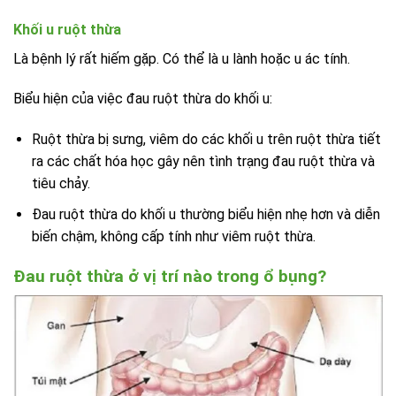
Khối u ruột thừa
Là bệnh lý rất hiếm gặp. Có thể là u lành hoặc u ác tính.
Biểu hiện của việc đau ruột thừa do khối u:
Ruột thừa bị sưng, viêm do các khối u trên ruột thừa tiết
ra các chất hóa học gây nên tình trạng đau ruột thừa và
tiêu chảy.
Đau ruột thừa do khối u thường biểu hiện nhẹ hơn và diễn
biến chậm, không cấp tính như viêm ruột thừa.
Đau ruột thừa ở vị trí nào trong ổ bụng?