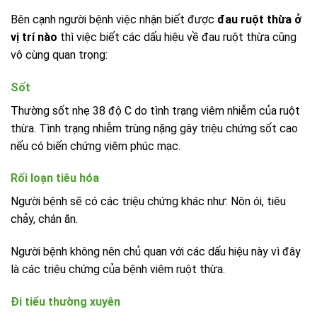
Bên cạnh người bệnh việc nhận biết được
đau ruột thừa ở
vị trí nào
thì việc biết các dấu hiệu về đau ruột thừa cũng
vô cùng quan trọng:
Sốt
Thường sốt nhẹ 38 độ C do tình trạng viêm nhiễm của ruột
thừa. Tình trạng nhiễm trùng nặng gây triệu chứng sốt cao
nếu có biến chứng viêm phúc mạc.
Rối loạn tiêu hóa
Người bệnh sẽ có các triệu chứng khác như: Nôn ói, tiêu
chảy, chán ăn.
Người bệnh không nên chủ quan với các dấu hiệu này vì đây
là các triệu chứng của bệnh viêm ruột thừa.
Đi tiểu thường xuyên