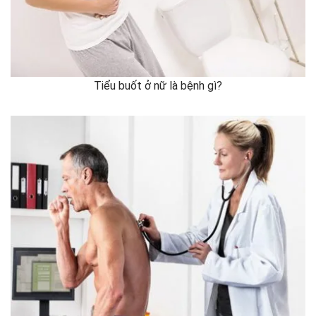
Tiểu buốt ở nữ là bệnh gì?