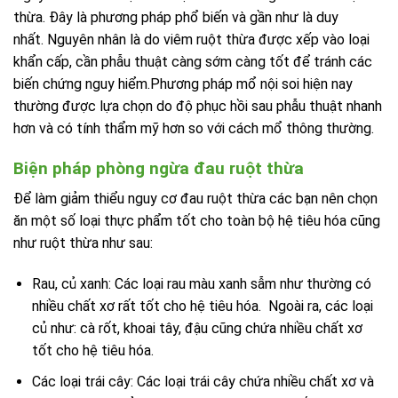
thừa. Đây là phương pháp phổ biến và gần như là duy
nhất.
Nguyên nhân là do viêm ruột thừa được xếp vào loại
khẩn cấp, cần phẫu thuật càng sớm càng tốt để tránh các
biến chứng nguy hiểm.
Phương pháp mổ nội soi hiện nay
thường được lựa chọn do độ phục hồi sau phẫu thuật nhanh
hơn và có tính thẩm mỹ hơn so với cách mổ thông thường.
Biện pháp phòng ngừa đau ruột thừa
Để làm giảm thiểu nguy cơ đau ruột thừa các bạn nên chọn
ăn một số loại thực phẩm tốt cho toàn bộ hệ tiêu hóa cũng
như ruột thừa như sau:
Rau, củ xanh: Các loại rau màu xanh sẫm như thường có
nhiều chất xơ rất tốt cho hệ tiêu hóa. Ngoài ra, các loại
củ như: cà rốt, khoai tây, đậu cũng chứa nhiều chất xơ
tốt cho hệ tiêu hóa.
Các loại trái cây: Các loại trái cây chứa nhiều chất xơ và