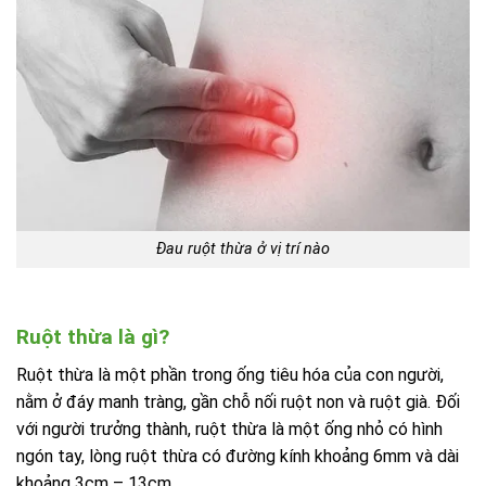
Đau ruột thừa ở vị trí nào
Ruột thừa là gì?
Ruột thừa là một phần trong ống tiêu hóa của con người,
nằm ở đáy manh tràng, gần chỗ nối ruột non và ruột già. Đối
với người trưởng thành, ruột thừa là một ống nhỏ có hình
ngón tay, lòng ruột thừa có đường kính khoảng 6mm và dài
khoảng 3cm – 13cm.